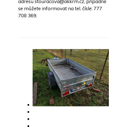
adresu stouracova@akkrm.cz, případně
se můžete informovat na tel. čísle: 777
708 369.