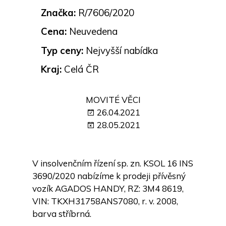
Značka:
R/7606/2020
Cena:
Neuvedena
Typ ceny:
Nejvyšší nabídka
Kraj:
Celá ČR
MOVITÉ VĚCI
26.04.2021
28.05.2021
V insolvenčním řízení sp. zn. KSOL 16 INS
3690/2020 nabízíme k prodeji přívěsný
vozík AGADOS HANDY, RZ: 3M4 8619,
VIN: TKXH31758ANS7080, r. v. 2008,
barva stříbrná.