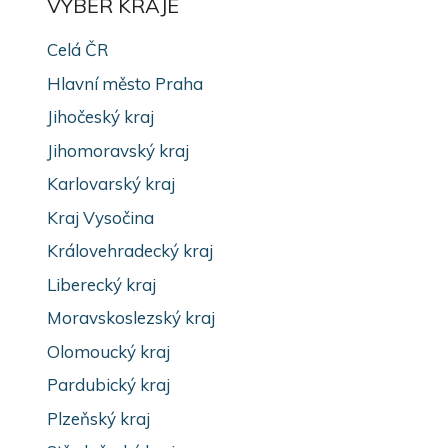
VÝBĚR KRAJE
Celá ČR
Hlavní město Praha
Jihočeský kraj
Jihomoravský kraj
Karlovarský kraj
Kraj Vysočina
Královehradecký kraj
Liberecký kraj
Moravskoslezský kraj
Olomoucký kraj
Pardubický kraj
Plzeňský kraj