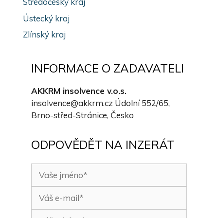
Středočeský kraj
Ústecký kraj
Zlínský kraj
INFORMACE O ZADAVATELI
AKKRM insolvence v.o.s.
insolvence@akkrm.cz
Údolní 552/65,
Brno-střed-Stránice, Česko
ODPOVĚDĚT NA INZERÁT