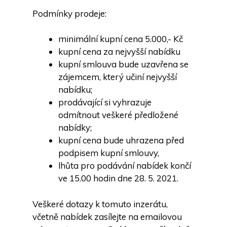
Podmínky prodeje:
minimální kupní cena 5.000,- Kč
kupní cena za nejvyšší nabídku
kupní smlouva bude uzavřena se
zájemcem, který učiní nejvyšší
nabídku;
prodávající si vyhrazuje
odmítnout veškeré předložené
nabídky;
kupní cena bude uhrazena před
podpisem kupní smlouvy,
lhůta pro podávání nabídek končí
ve 15.00 hodin dne 28. 5. 2021.
Veškeré dotazy k tomuto inzerátu,
včetně nabídek zasílejte na emailovou