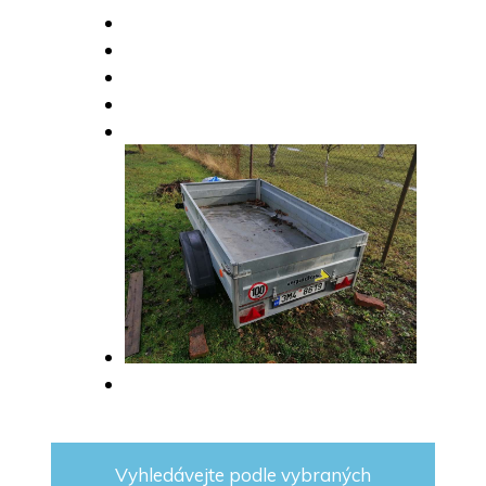
Vyhledávejte podle vybraných