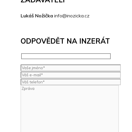
Lukáš Nožička
info@inozicka.cz
ODPOVĚDĚT NA INZERÁT