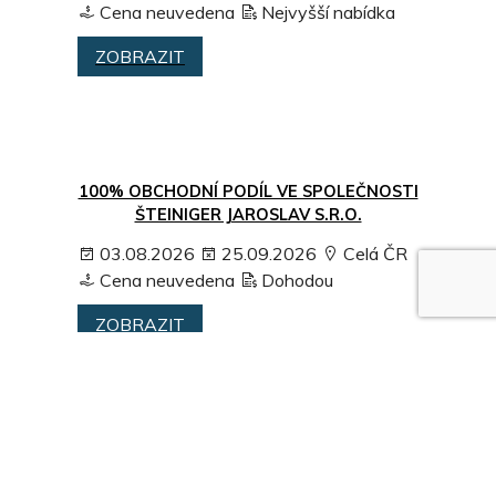
Cena neuvedena
Nejvyšší nabídka
ZOBRAZIT
100% OBCHODNÍ PODÍL VE SPOLEČNOSTI
ŠTEINIGER JAROSLAV S.R.O.
03.08.2026
25.09.2026
Celá ČR
Cena neuvedena
Dohodou
ZOBRAZIT
PRODEJ OBCHODNÍHO PODÍLU O VEL. 100
% VE SPOLEČNOSTI RP HOLDING, S.R.O. V