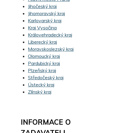
Jihočeský kraj
Jihomoravský kraj
Karlovarský kraj
Kraj Vysočina
Královehradecký kraj
Liberecký kraj
Moravskoslezský kraj
Olomoucký kraj
Pardubický kraj
Plzeňský kraj
Středočeský kraj
Ústecký kraj
Zlínský kraj
INFORMACE O
ZADAVATELI