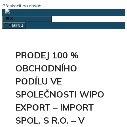
Přeskočit na obsah
VÝBĚR KATEGORIÍ
MENU
PRODEJ 100 %
OBCHODNÍHO
PODÍLU VE
SPOLEČNOSTI WIPO
EXPORT – IMPORT
SPOL. S R.O. – V