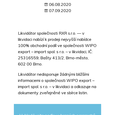
06.08.2020
07.09.2020
Likvidátor společnosti RXR s.r.o. — v
likvidaci nabízí k prodeji nejvyšší nabídce
100% obchodní podíl ve společnosti WIPO
export – import spol. s r.o. – v likvidaci, IČ:
25316559, Bašty 413/2, Brno-město,
602 00 Brno.
Likvidátor nedisponuje žádnými bližšími
informacemi o společnosti WIPO export –
import spol. s r.o. – v likvidaci a odkazuje na
dokumenty zveřejněné ve sbírce listin.