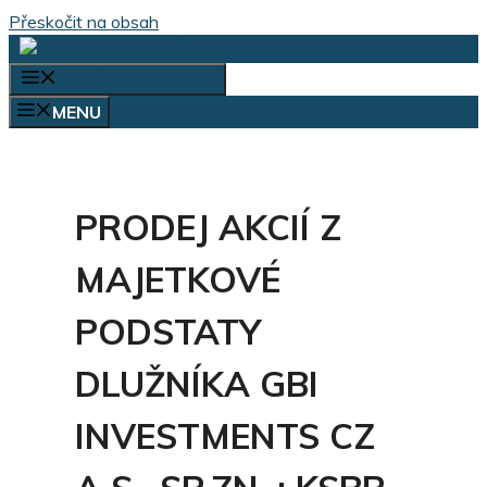
Přeskočit na obsah
VÝBĚR KATEGORIÍ
MENU
PRODEJ AKCIÍ Z
MAJETKOVÉ
PODSTATY
DLUŽNÍKA GBI
INVESTMENTS CZ