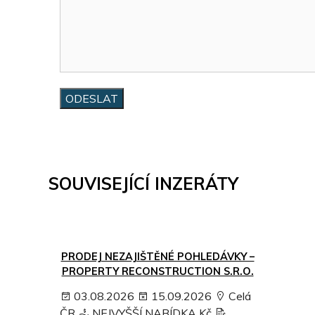
SOUVISEJÍCÍ INZERÁTY
PRODEJ NEZAJIŠTĚNÉ POHLEDÁVKY –
PROPERTY RECONSTRUCTION S.R.O.
03.08.2026
15.09.2026
Celá
ČR
NEJVYŠŠÍ NABÍDKA Kč