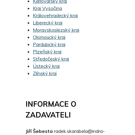
Karlovarský kraj
Kraj Vysočina
Královehradecký kraj
Liberecký kraj
Moravskoslezský kraj
Olomoucký kraj
Pardubický kraj
Plzeňský kraj
Středočeský kraj
Ústecký kraj
Zlínský kraj
INFORMACE O
ZADAVATELI
Jiří Šebesta
radek.skarabela@indra-