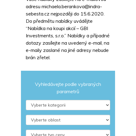
adresu michaela.berankova@indra-
sebesta.cz nejpozději do 15.6.2020.
Do předmětu nabídky uvádějte
“Nabídka na koupi akcií – GBI
Investments, s.r.o.” Nabídky a případné
dotazy zasílejte na uvedený e-mail, na
e-maily zaslané na jiné adresy nebude
brán zřetel.
Vyhledávejte podle vybraných
parametrů