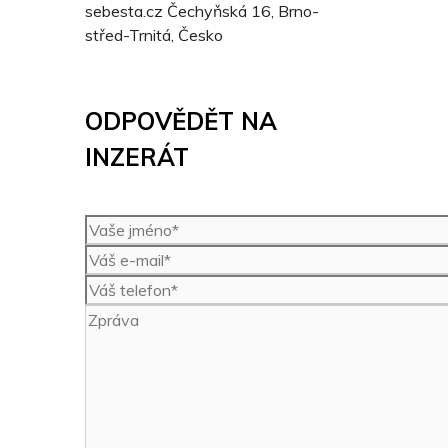
sebesta.cz
Čechyňská 16, Brno-
střed-Trnitá, Česko
ODPOVĚDĚT NA
INZERÁT