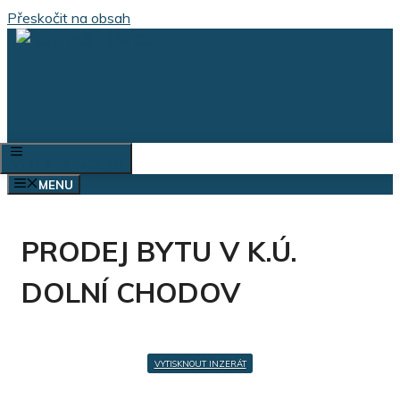
Přeskočit na obsah
VÝBĚR KATEGORIÍ
MENU
PRODEJ BYTU V K.Ú.
DOLNÍ CHODOV
VYTISKNOUT INZERÁT