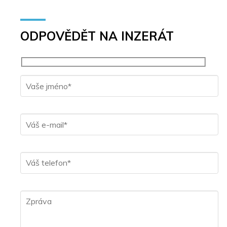
ODPOVĚDĚT NA INZERÁT