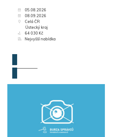
05.08.2026
08.09.2026
Celá ČR
Ústecký kraj
64 030 Kč
Nejvyšší nabídka
ZOBRAZIT