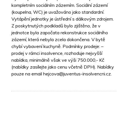
kompletním sociálním zázemím. Sociální zázemí
(koupelna, WC) je uvažováno jako standardní.
Vytápění jednotky je ústřední s dálkovým zdrojem.
Z poskytnutých podkladů bylo zjištěno, že v
jednotce byla započata rekonstrukce sociálního
zázemí, která nebyla zcela dokončena. V bytě
chybí vybavení kuchyně. Podmínky prodeje: –
prodej v rámci insolvence, rozhoduje nejvyšší
nabídka, minimálně však ve výši 750.000,- Kč
(nabídky zasílejte jako cenu včetně DPH). Nabídky
pouze na email hejcova@juventus-insolvencni.cz.