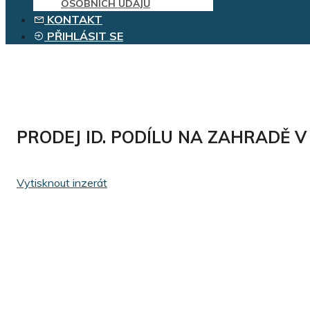
OSOBNÍCH ÚDAJŮ
KONTAKT
PŘIHLÁSIT SE
PRODEJ ID. PODÍLU NA ZAHRADĚ V
Vytisknout inzerát