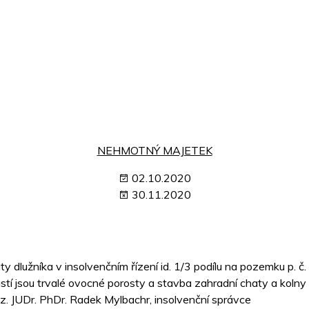
NEHMOTNÝ MAJETEK
02.10.2020
30.11.2020
 dlužníka v insolvenčním řízení id. 1/3 podílu na pozemku p. č.
tí jsou trvalé ovocné porosty a stavba zahradní chaty a kolny
z. JUDr. PhDr. Radek Mylbachr, insolvenční správce