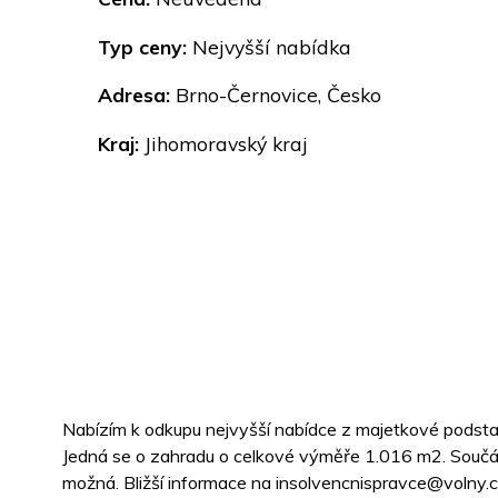
Typ ceny:
Nejvyšší nabídka
Adresa:
Brno-Černovice, Česko
Kraj:
Jihomoravský kraj
Nabízím k odkupu nejvyšší nabídce z majetkové podstaty
Jedná se o zahradu o celkové výměře 1.016 m2. Součás
možná. Bližší informace na insolvencnispravce@volny.c