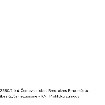
 2580/1, k.ú. Černovice, obec Brno, okres Brno-město.
 (bez čp/če nezapsané v KN). Prohlídka zahrady