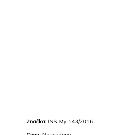
Značka:
INS-My-143/2016
Cena:
Neuvedena