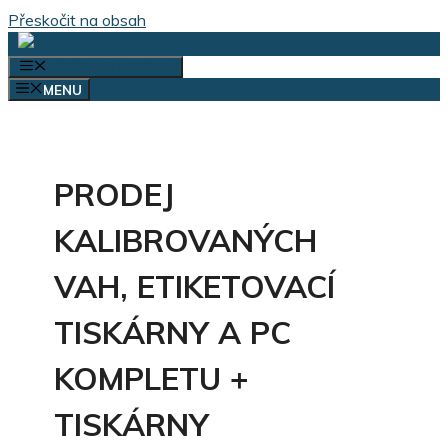
Přeskočit na obsah
VÝBĚR KATEGORIÍ
MENU
PRODEJ
KALIBROVANÝCH
VAH, ETIKETOVACÍ
TISKÁRNY A PC
KOMPLETU +
TISKÁRNY