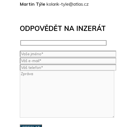
Martin Týle
kolarik-tyle@atlas.cz
ODPOVĚDĚT NA INZERÁT