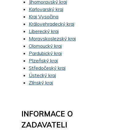
Jihomoravský kraj
Karlovarský kraj
Kraj Vysočina
Královehradecký kraj
Liberecký kraj
Moravskoslezský kraj
Olomoucký kraj
Pardubický kraj
Plzeňský kraj
Středočeský kraj
Ústecký kraj
Zlínský kraj
INFORMACE O
ZADAVATELI