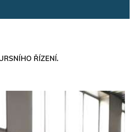
RSNÍHO ŘÍZENÍ.