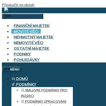
Přeskočit na obsah
VÝBĚR KATEGORIÍ
FINANČNÍ MAJETEK
MOVITÉ VĚCI
NEHMOTNÝ MAJETEK
NEMOVITÉ VĚCI
OSTATNÍ MAJETEK
PODNIKY
POHLEDÁVKY
MENU
DOMŮ
PODMÍNKY
SMLUVNÍ PODMÍNKY PRO
INZERCI
PODMÍNKY ZPRACOVÁNÍ