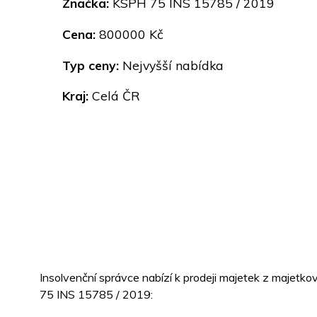
Značka:
KSPH 75 INS 15785 / 2019
Cena:
800000 Kč
Typ ceny:
Nejvyšší nabídka
Kraj:
Celá ČR
Insolvenční správce nabízí k prodeji majetek z majetk
75 INS 15785 / 2019: