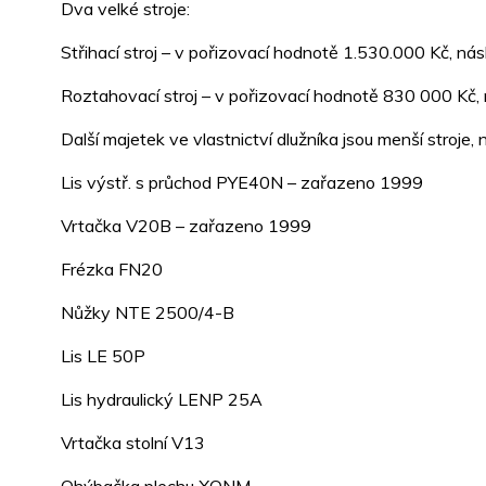
Dva velké stroje:
Střihací stroj – v pořizovací hodnotě 1.530.000 Kč, n
Roztahovací stroj – v pořizovací hodnotě 830 000 Kč,
Další majetek ve vlastnictví dlužníka jsou menší stroje, 
Lis výstř. s průchod PYE40N – zařazeno 1999
Vrtačka V20B – zařazeno 1999
Frézka FN20
Nůžky NTE 2500/4-B
Lis LE 50P
Lis hydraulický LENP 25A
Vrtačka stolní V13