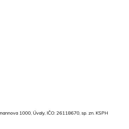
stermannova 1000, Úvaly, IČO: 26118670, sp. zn. KSPH