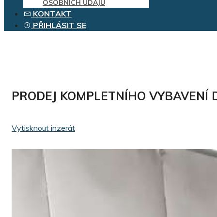
OSOBNÍCH ÚDAJŮ
KONTAKT
PŘIHLÁSIT SE
PRODEJ KOMPLETNÍHO VYBAVENÍ D
Vytisknout inzerát