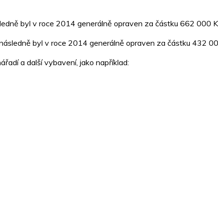
ásledně byl v roce 2014 generálně opraven za částku 662 000 
 následně byl v roce 2014 generálně opraven za částku 432 0
nářadí a další vybavení, jako například: