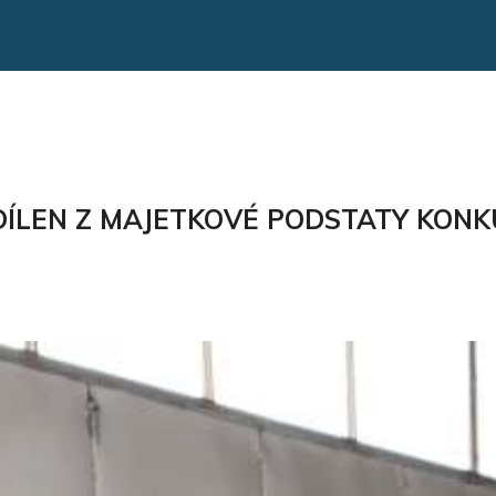
ÍLEN Z MAJETKOVÉ PODSTATY KONKU