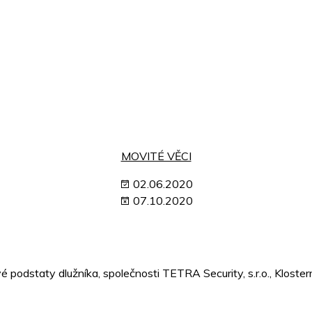
MOVITÉ VĚCI
02.06.2020
07.10.2020
ové podstaty dlužníka, společnosti TETRA Security, s.r.o., Klo