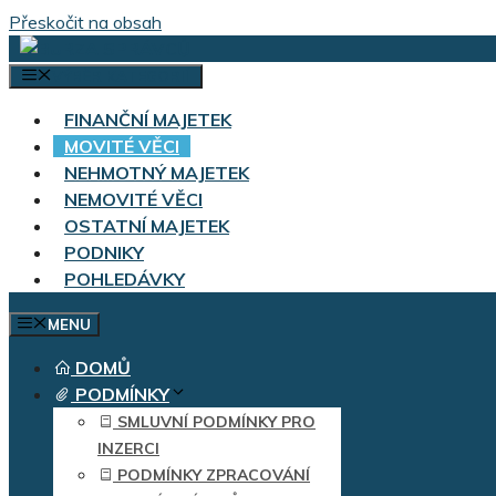
Přeskočit na obsah
VÝBĚR KATEGORIÍ
FINANČNÍ MAJETEK
MOVITÉ VĚCI
NEHMOTNÝ MAJETEK
NEMOVITÉ VĚCI
OSTATNÍ MAJETEK
PODNIKY
POHLEDÁVKY
MENU
DOMŮ
PODMÍNKY
SMLUVNÍ PODMÍNKY PRO
INZERCI
PODMÍNKY ZPRACOVÁNÍ