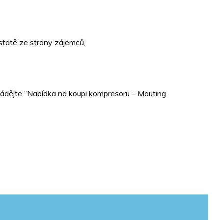
statě ze strany zájemců,
ádějte “Nabídka na koupi kompresoru – Mauting