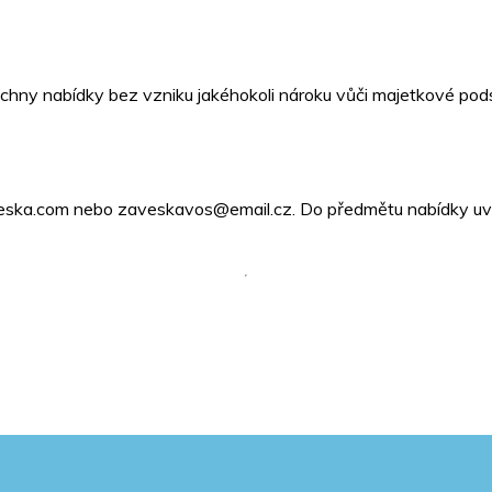
echny nabídky bez vzniku jakéhokoli nároku vůči majetkové pod
veska.com nebo zaveskavos@email.cz. Do předmětu nabídky uv