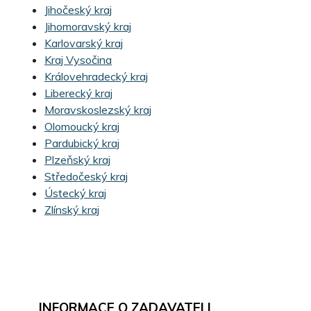
Jihočeský kraj
Jihomoravský kraj
Karlovarský kraj
Kraj Vysočina
Královehradecký kraj
Liberecký kraj
Moravskoslezský kraj
Olomoucký kraj
Pardubický kraj
Plzeňský kraj
Středočeský kraj
Ústecký kraj
Zlínský kraj
INFORMACE O ZADAVATELI