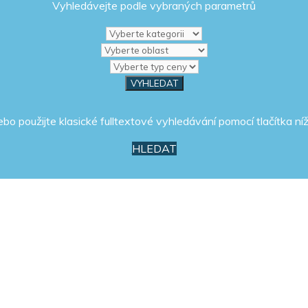
Vyhledávejte podle vybraných parametrů
ebo použijte klasické fulltextové vyhledávání pomocí tlačítka níž
HLEDAT