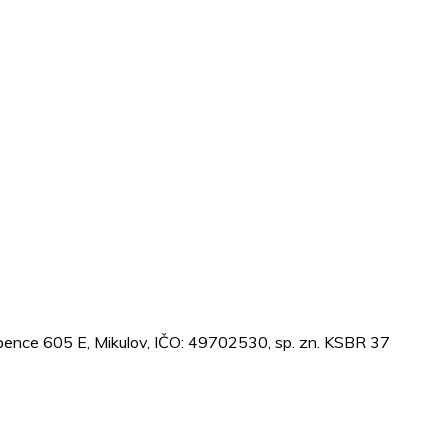
Vápence 605 E, Mikulov, IČO: 49702530, sp. zn. KSBR 37