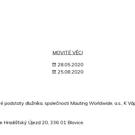
MOVITÉ VĚCI
28.05.2020
25.08.2020
ové podstaty dlužníka, společnosti Mauting Worldwide, a.s., K 
e Hradišťský Újezd 20, 336 01 Blovice.