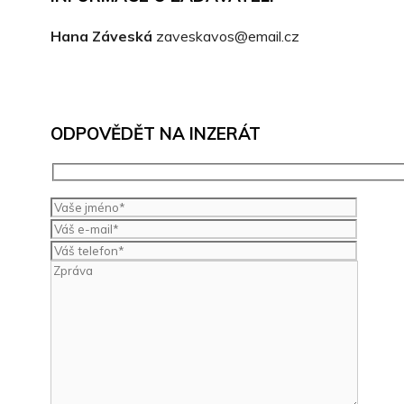
Hana Záveská
zaveskavos@email.cz
ODPOVĚDĚT NA INZERÁT