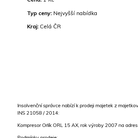
Typ ceny:
Nejvyšší nabídka
Kraj:
Celá ČR
Insolvenční správce nabízí k prodeji majetek z majetk
INS 21058 / 2014:
Kompresor Orlík ORL 15 AX, rok výroby 2007 na adres
Podmínky prodeje: