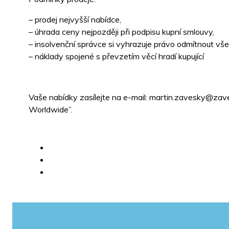
– prodej nejvyšší nabídce,
– úhrada ceny nejpozději při podpisu kupní smlouvy,
– insolvenční správce si vyhrazuje právo odmítnout vš
– náklady spojené s převzetím věcí hradí kupující
Vaše nabídky zasílejte na e-mail: martin.zavesky@za
Worldwide”.