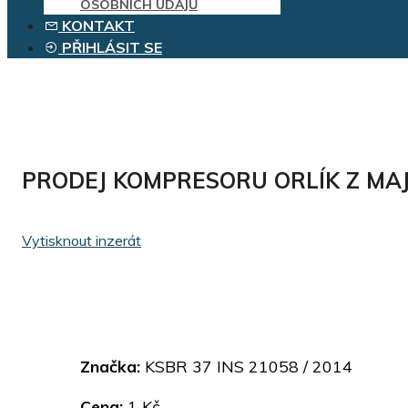
OSOBNÍCH ÚDAJŮ
KONTAKT
PŘIHLÁSIT SE
PRODEJ KOMPRESORU ORLÍK Z MAJ
Vytisknout inzerát
Značka:
KSBR 37 INS 21058 / 2014
Cena:
1 Kč