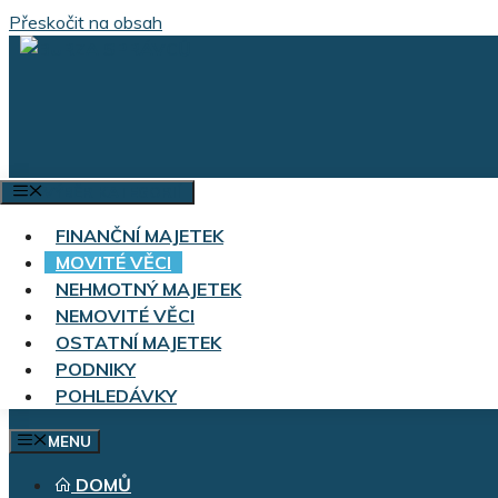
Přeskočit na obsah
VÝBĚR KATEGORIÍ
FINANČNÍ MAJETEK
MOVITÉ VĚCI
NEHMOTNÝ MAJETEK
NEMOVITÉ VĚCI
OSTATNÍ MAJETEK
PODNIKY
POHLEDÁVKY
MENU
DOMŮ