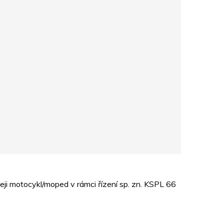
ji motocykl/moped v rámci řízení sp. zn. KSPL 66