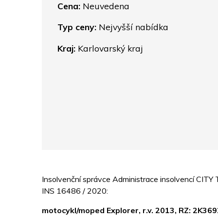
Cena:
Neuvedena
Typ ceny:
Nejvyšší nabídka
Kraj:
Karlovarský kraj
Insolvenční správce Administrace insolvencí CITY
INS 16486 / 2020:
motocykl/moped Explorer, r.v. 2013, RZ: 2K3