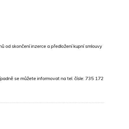
ů od skončení inzerce a předložení kupní smlouvy
ípadně se můžete informovat na tel. čísle: 735 172