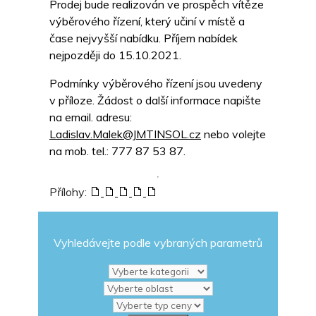
Prodej bude realizován ve prospěch vítěze
výběrového řízení, který učiní v místě a
čase nejvyšší nabídku. Příjem nabídek
nejpozději do 15.10.2021.
Podmínky výběrového řízení jsou uvedeny
v příloze. Žádost o další informace napište
na email. adresu:
Ladislav.Malek@JMTINSOL.cz
nebo volejte
na mob. tel.: 777 87 53 87.
Přílohy:
Vyhledávejte podle vybraných parametrů