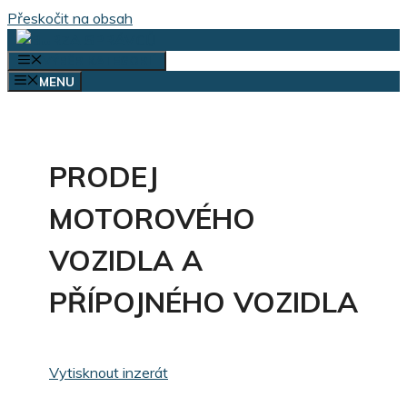
Přeskočit na obsah
VÝBĚR KATEGORIÍ
MENU
PRODEJ
MOTOROVÉHO
VOZIDLA A
PŘÍPOJNÉHO VOZIDLA
Vytisknout inzerát