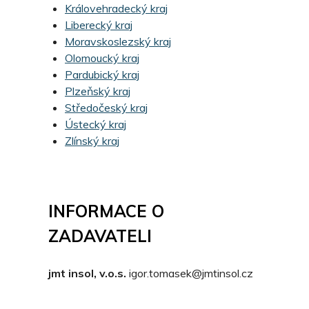
Královehradecký kraj
Liberecký kraj
Moravskoslezský kraj
Olomoucký kraj
Pardubický kraj
Plzeňský kraj
Středočeský kraj
Ústecký kraj
Zlínský kraj
INFORMACE O
ZADAVATELI
jmt insol, v.o.s.
igor.tomasek@jmtinsol.cz