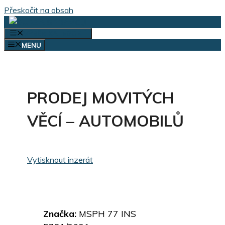
Přeskočit na obsah
VÝBĚR KATEGORIÍ
MENU
PRODEJ MOVITÝCH
VĚCÍ – AUTOMOBILŮ
Vytisknout inzerát
Značka:
MSPH 77 INS