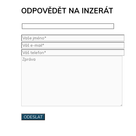
ODPOVĚDĚT NA INZERÁT