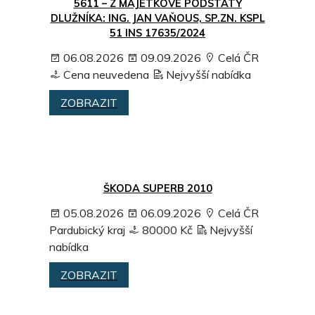
5611 – Z MAJETKOVÉ PODSTATY
DLUŽNÍKA: ING. JAN VAŇOUS, SP.ZN. KSPL
51 INS 17635/2024
06.08.2026
09.09.2026
Celá ČR
Cena neuvedena
Nejvyšší nabídka
ZOBRAZIT
ŠKODA SUPERB 2010
05.08.2026
06.09.2026
Celá ČR
Pardubický kraj
80000 Kč
Nejvyšší
nabídka
ZOBRAZIT