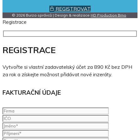
REGISTROVAT
© 2026 Burza správců | Design & realizace
HD Production Brno
Registrace
REGISTRACE
Vytvořte si vlastní zadavatelský účet za 890 Kč bez DPH
za rok a získejte možnost přidávat nové inzeráty.
FAKTURAČNÍ ÚDAJE