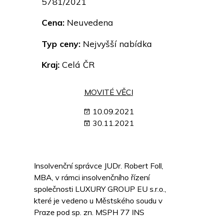
5781/2021
Cena:
Neuvedena
Typ ceny:
Nejvyšší nabídka
Kraj:
Celá ČR
MOVITÉ VĚCI
10.09.2021
30.11.2021
Insolvenční správce JUDr. Robert Foll,
MBA, v rámci insolvenčního řízení
společnosti LUXURY GROUP EU s.r.o.,
které je vedeno u Městského soudu v
Praze pod sp. zn. MSPH 77 INS