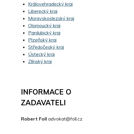
Královehradecký kraj
Liberecký kraj
Moravskoslezský kraj
Olomoucký kraj
Pardubický kraj
Plzeňský kraj
Středočeský kraj
Ústecký kraj
Zlínský kraj
INFORMACE O
ZADAVATELI
Robert Foll
advokat@foll.cz