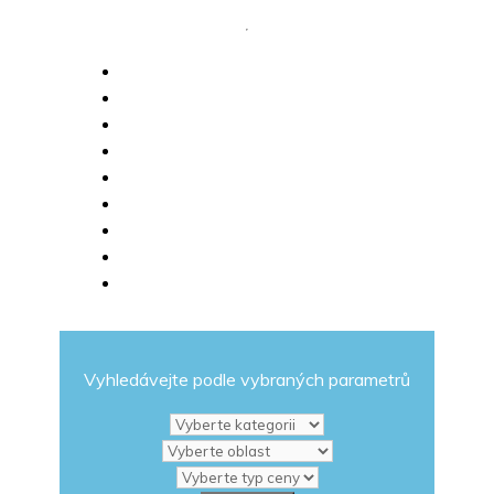
Vyhledávejte podle vybraných parametrů