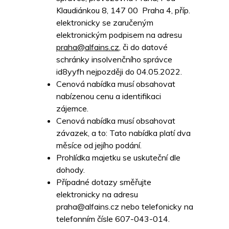
Klaudiánkou 8, 147 00 Praha 4, příp.
elektronicky se zaručeným
elektronickým podpisem na adresu
praha@alfains.cz
, či do datové
schránky insolvenčního správce
id8yyfh nejpozději do 04.05.2022.
Cenová nabídka musí obsahovat
nabízenou cenu a identifikaci
zájemce.
Cenová nabídka musí obsahovat
závazek, a to: Tato nabídka platí dva
měsíce od jejího podání.
Prohlídka majetku se uskuteční dle
dohody.
Případné dotazy směřujte
elektronicky na adresu
praha@alfains.cz nebo telefonicky na
telefonním čísle 607-043-014.