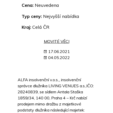
Cena:
Neuvedena
Typ ceny:
Nejvyšší nabídka
Kraj:
Celá ČR
MOVITÉ VĚCI
17.06.2021
04.05.2022
ALFA insolvenční v.o.s.,, insolvenční
správce dlužníka LIVING VENUES a.s.,IČO:
28240839, se sídlem Antala Staška
1859/34, 140 00, Praha 4 – Krč nabízí
prodejem mimo dražbu z majetkové
podstaty dlužníka následující majetek: