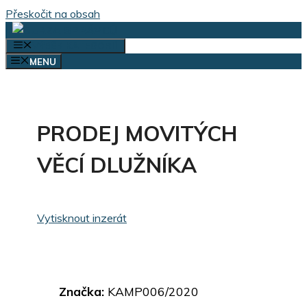
Přeskočit na obsah
VÝBĚR KATEGORIÍ
MENU
PRODEJ MOVITÝCH
VĚCÍ DLUŽNÍKA
Vytisknout inzerát
Značka:
KAMP006/2020