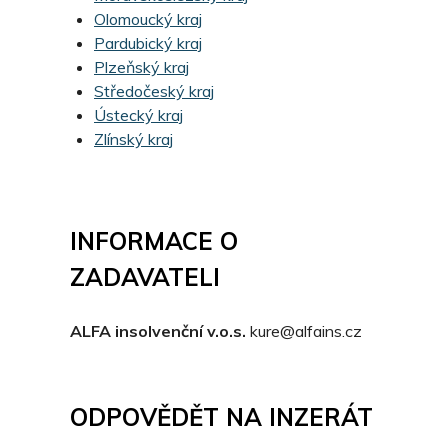
Olomoucký kraj
Pardubický kraj
Plzeňský kraj
Středočeský kraj
Ústecký kraj
Zlínský kraj
INFORMACE O
ZADAVATELI
ALFA insolvenční v.o.s.
kure@alfains.cz
ODPOVĚDĚT NA INZERÁT