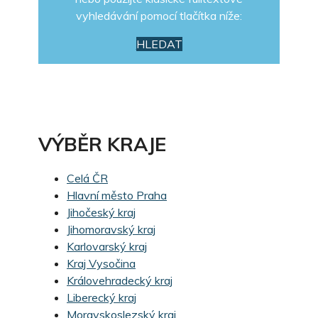
vyhledávání pomocí tlačítka níže:
HLEDAT
VÝBĚR KRAJE
Celá ČR
Hlavní město Praha
Jihočeský kraj
Jihomoravský kraj
Karlovarský kraj
Kraj Vysočina
Královehradecký kraj
Liberecký kraj
Moravskoslezský kraj