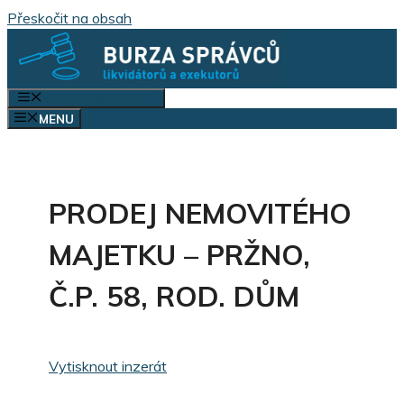
Přeskočit na obsah
VÝBĚR KATEGORIÍ
MENU
PRODEJ NEMOVITÉHO
MAJETKU – PRŽNO,
Č.P. 58, ROD. DŮM
Vytisknout inzerát