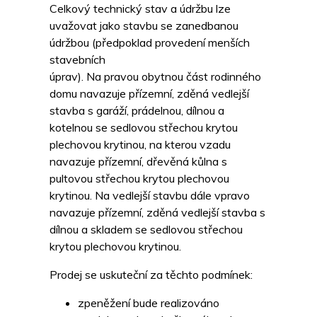
Celkový technický stav a údržbu lze
uvažovat jako stavbu se zanedbanou
údržbou (předpoklad provedení menších
stavebních
úprav). Na pravou obytnou část rodinného
domu navazuje přízemní, zděná vedlejší
stavba s garáží, prádelnou, dílnou a
kotelnou se sedlovou střechou krytou
plechovou krytinou, na kterou vzadu
navazuje přízemní, dřevěná kůlna s
pultovou střechou krytou plechovou
krytinou. Na vedlejší stavbu dále vpravo
navazuje přízemní, zděná vedlejší stavba s
dílnou a skladem se sedlovou střechou
krytou plechovou krytinou.
Prodej se uskuteční za těchto podmínek:
zpeněžení bude realizováno