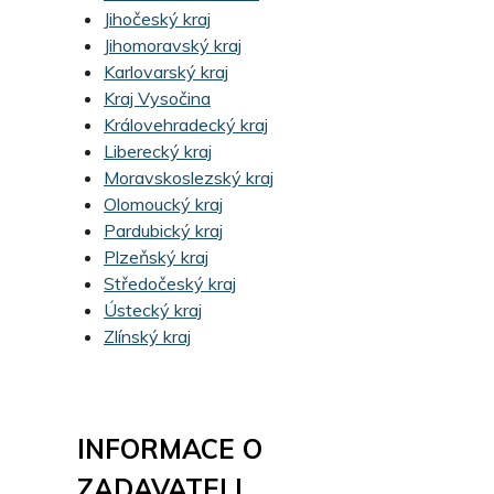
Jihočeský kraj
Jihomoravský kraj
Karlovarský kraj
Kraj Vysočina
Královehradecký kraj
Liberecký kraj
Moravskoslezský kraj
Olomoucký kraj
Pardubický kraj
Plzeňský kraj
Středočeský kraj
Ústecký kraj
Zlínský kraj
INFORMACE O
ZADAVATELI