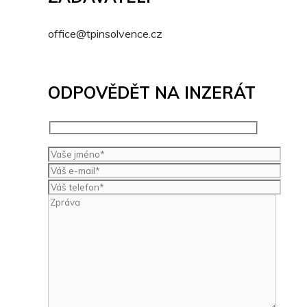
office@tpinsolvence.cz
ODPOVĚDĚT NA INZERÁT