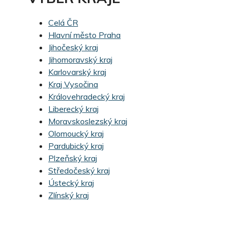
Celá ČR
Hlavní město Praha
Jihočeský kraj
Jihomoravský kraj
Karlovarský kraj
Kraj Vysočina
Královehradecký kraj
Liberecký kraj
Moravskoslezský kraj
Olomoucký kraj
Pardubický kraj
Plzeňský kraj
Středočeský kraj
Ústecký kraj
Zlínský kraj