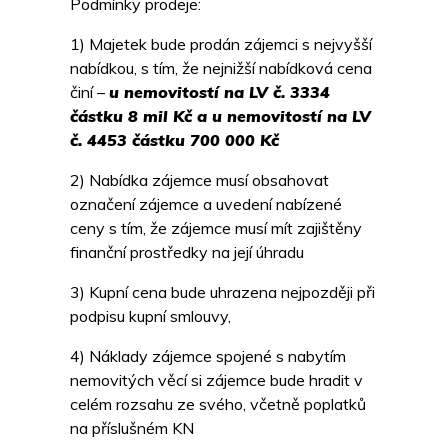
Podmínky prodeje:
1) Majetek bude prodán zájemci s nejvyšší
nabídkou, s tím, že nejnižší nabídková cena
činí –
u nemovitostí na LV č. 3334
částku 8 mil Kč a u nemovitostí na LV
č. 4453 částku 700 000 Kč
2) Nabídka zájemce musí obsahovat
označení zájemce a uvedení nabízené
ceny s tím, že zájemce musí mít zajištěny
finanční prostředky na její úhradu
3) Kupní cena bude uhrazena nejpozději při
podpisu kupní smlouvy,
4) Náklady zájemce spojené s nabytím
nemovitých věcí si zájemce bude hradit v
celém rozsahu ze svého, včetně poplatků
na příslušném KN