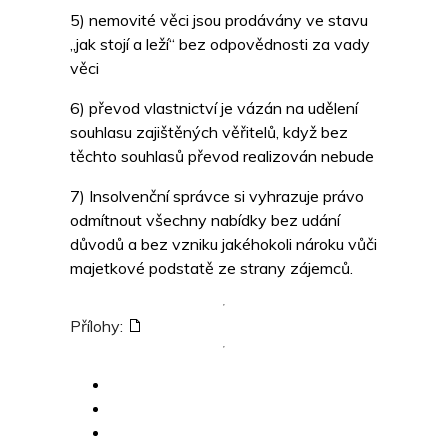
5) nemovité věci jsou prodávány ve stavu
„jak stojí a leží“ bez odpovědnosti za vady
věci
6) převod vlastnictví je vázán na udělení
souhlasu zajištěných věřitelů, když bez
těchto souhlasů převod realizován nebude
7) Insolvenční správce si vyhrazuje právo
odmítnout všechny nabídky bez udání
důvodů a bez vzniku jakéhokoli nároku vůči
majetkové podstatě ze strany zájemců.
Přílohy: