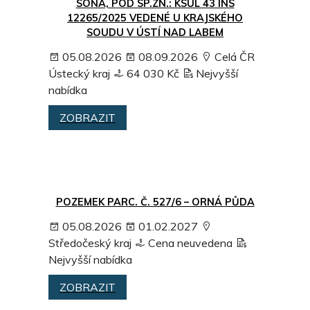
SOŇA, POD SP.ZN.: KSUL 43 INS
12265/2025 VEDENÉ U KRAJSKÉHO
SOUDU V ÚSTÍ NAD LABEM
05.08.2026
08.09.2026
Celá ČR
Ústecký kraj
64 030 Kč
Nejvyšší
nabídka
ZOBRAZIT
POZEMEK PARC. Č. 527/6 – ORNÁ PŮDA
05.08.2026
01.02.2027
Středočeský kraj
Cena neuvedena
Nejvyšší nabídka
ZOBRAZIT