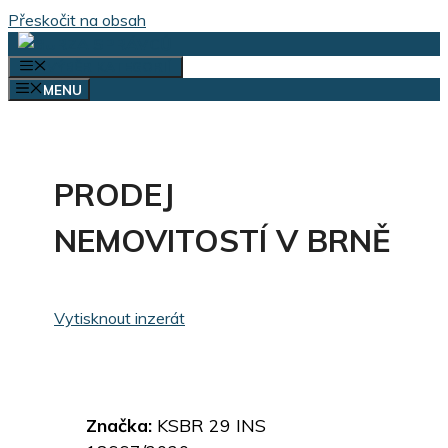
Přeskočit na obsah
VÝBĚR KATEGORIÍ
MENU
PRODEJ
NEMOVITOSTÍ V BRNĚ
Vytisknout inzerát
Značka:
KSBR 29 INS