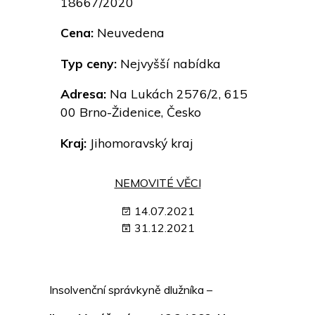
18667/2020
Cena:
Neuvedena
Typ ceny:
Nejvyšší nabídka
Adresa:
Na Lukách 2576/2, 615
00 Brno-Židenice, Česko
Kraj:
Jihomoravský kraj
NEMOVITÉ VĚCI
14.07.2021
31.12.2021
Insolvenční správkyně dlužníka –