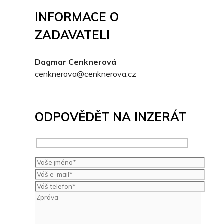
INFORMACE O
ZADAVATELI
Dagmar Cenknerová
cenknerova@cenknerova.cz
ODPOVĚDĚT NA INZERÁT