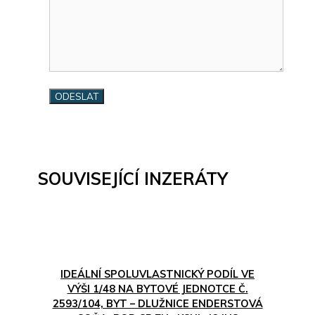
SOUVISEJÍCÍ INZERÁTY
IDEÁLNÍ SPOLUVLASTNICKÝ PODÍL VE
VÝŠI 1/48 NA BYTOVÉ JEDNOTCE Č.
2593/104, BYT – DLUŽNICE ENDERSTOVÁ