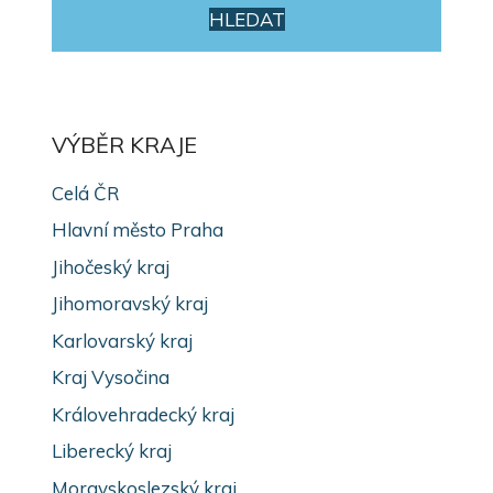
HLEDAT
VÝBĚR KRAJE
Celá ČR
Hlavní město Praha
Jihočeský kraj
Jihomoravský kraj
Karlovarský kraj
Kraj Vysočina
Královehradecký kraj
Liberecký kraj
Moravskoslezský kraj