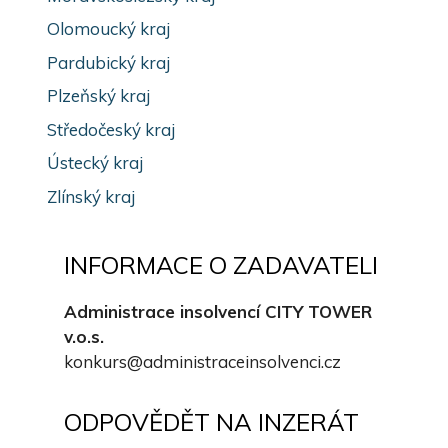
Olomoucký kraj
Pardubický kraj
Plzeňský kraj
Středočeský kraj
Ústecký kraj
Zlínský kraj
INFORMACE O ZADAVATELI
Administrace insolvencí CITY TOWER
v.o.s.
konkurs@administraceinsolvenci.cz
ODPOVĚDĚT NA INZERÁT