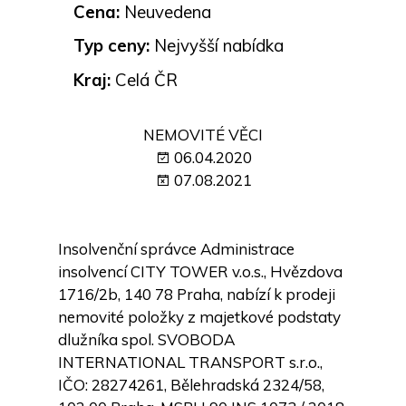
Cena:
Neuvedena
Typ ceny:
Nejvyšší nabídka
Kraj:
Celá ČR
NEMOVITÉ VĚCI
06.04.2020
07.08.2021
Insolvenční správce Administrace
insolvencí CITY TOWER v.o.s., Hvězdova
1716/2b, 140 78 Praha, nabízí k prodeji
nemovité položky z majetkové podstaty
dlužníka spol. SVOBODA
INTERNATIONAL TRANSPORT s.r.o.,
IČO: 28274261, Bělehradská 2324/58,