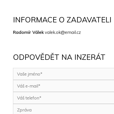
INFORMACE O ZADAVATELI
Radomír Válek
valek.ok@email.cz
ODPOVĚDĚT NA INZERÁT