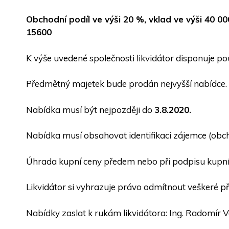
Obchodní podíl ve výši 20 %, vklad ve výši 40 00
15600
K výše uvedené společnosti likvidátor disponuje po
Předmětný majetek bude prodán nejvyšší nabídce.
Nabídka musí být nejpozději do
3.8.2020.
Nabídka musí obsahovat identifikaci zájemce (obchod
Úhrada kupní ceny předem nebo při podpisu kupní
Likvidátor si vyhrazuje právo odmítnout veškeré p
Nabídky zaslat k rukám likvidátora: Ing. Radomír V