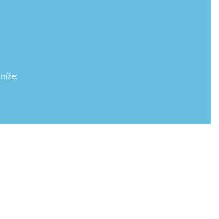
níže: