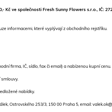
0,- Kč ve společnosti Fresh Sunny Flowers s.r.o., IČ: 2
uze informacemi, které vyplývají z obchodního rejstříku.
ní firma, IČ, sídlo, fax či email) a nabízenou kupní cenu.
 smlouvy.
ředložené nabídky.
álek, Ostrovského 253/3, 150 00 Praha 5, email: valek.ok