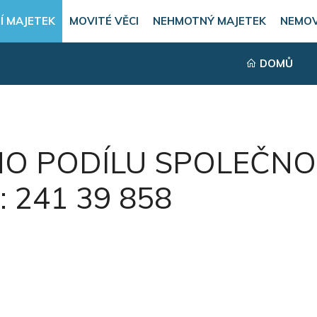
Í MAJETEK
MOVITÉ VĚCI
NEHMOTNÝ MAJETEK
NEMOV
DOMŮ
O PODÍLU SPOLEČNO
Č: 241 39 858