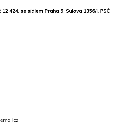
72 12 424, se sídlem Praha 5, Sulova 1356/I, PSČ
@email.cz