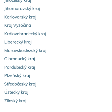
Jihočeský kraj
Jihomoravský kraj
Karlovarský kraj
Kraj Vysočina
Královehradecký kraj
Liberecký kraj
Moravskoslezský kraj
Olomoucký kraj
Pardubický kraj
Plzeňský kraj
Středočeský kraj
Ústecký kraj
Zlínský kraj