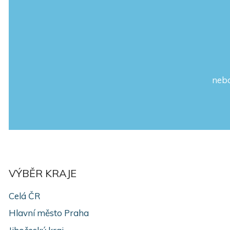
nebo
VÝBĚR KRAJE
Celá ČR
Hlavní město Praha