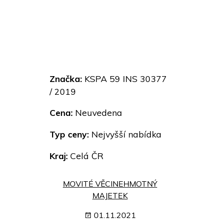
Značka:
KSPA 59 INS 30377
/ 2019
Cena:
Neuvedena
Typ ceny:
Nejvyšší nabídka
Kraj:
Celá ČR
MOVITÉ VĚCI
NEHMOTNÝ
MAJETEK
01.11.2021