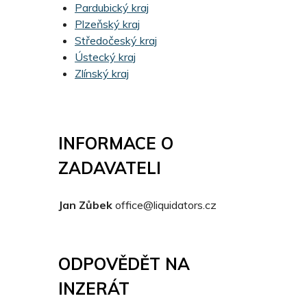
Pardubický kraj
Plzeňský kraj
Středočeský kraj
Ústecký kraj
Zlínský kraj
INFORMACE O
ZADAVATELI
Jan Zůbek
office@liquidators.cz
ODPOVĚDĚT NA
INZERÁT