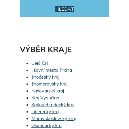
HLEDAT
VÝBĚR KRAJE
Celá ČR
Hlavní město Praha
Jihočeský kraj
Jihomoravský kraj
Karlovarský kraj
Kraj Vysočina
Královehradecký kraj
Liberecký kraj
Moravskoslezský kraj
Olomoucký kraj