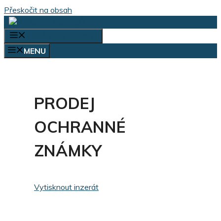
Přeskočit na obsah
VÝBĚR KATEGORIÍ
MENU
PRODEJ
OCHRANNÉ
ZNÁMKY
Vytisknout inzerát