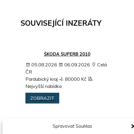
SOUVISEJÍCÍ INZERÁTY
ŠKODA SUPERB 2010
05.08.2026
06.09.2026
Celá
ČR
Pardubický kraj
80000 Kč
Nejvyšší nabídka
ZOBRAZIT
PRODEJ MAJETKU Z MAJETKOVÉ
Spravovat Souhlas
PODSTATY DLUŽNÍKA MANHATTAN –