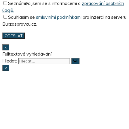
Seznámil/a jsem se s informacemi o
zpracování osobních
údajů.
Souhlasím se
smluvními podmínkami
pro inzerci na serveru
Burzaspravcu.cz.
×
Fulltextové vyhledávání
Hledat:
×