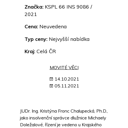
Značka:
KSPL 66 INS 9086 /
2021
Cena:
Neuvedena
Typ ceny:
Nejvyšší nabídka
Kraj:
Celá ČR
MOVITÉ VĚCI
14.10.2021
05.11.2021
JUDr. Ing. Kristýna Fronc Chalupecká, Ph.D.,
jako insolvenční správce dlužnice Michaely
Doležalové, řízení je vedeno u Krajského