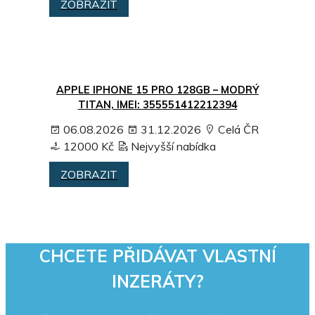
ZOBRAZIT
APPLE IPHONE 15 PRO 128GB – MODRÝ
TITAN, IMEI: 355551412212394
06.08.2026
31.12.2026
Celá ČR
12000 Kč
Nejvyšší nabídka
ZOBRAZIT
CHCETE PŘIDÁVAT VLASTNÍ
INZERÁTY?