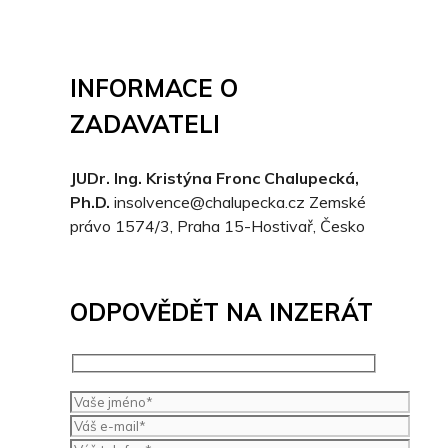
INFORMACE O
ZADAVATELI
JUDr. Ing. Kristýna Fronc Chalupecká,
Ph.D.
insolvence@chalupecka.cz
Zemské
právo 1574/3, Praha 15-Hostivař, Česko
ODPOVĚDĚT NA INZERÁT