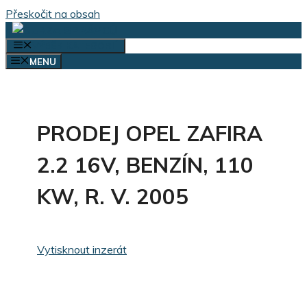
Přeskočit na obsah
VÝBĚR KATEGORIÍ
MENU
PRODEJ OPEL ZAFIRA
2.2 16V, BENZÍN, 110
KW, R. V. 2005
Vytisknout inzerát