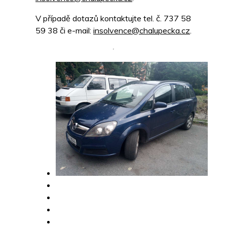
V případě dotazů kontaktujte tel. č. 737 58
59 38 či e-mail:
insolvence@chalupecka.cz
.