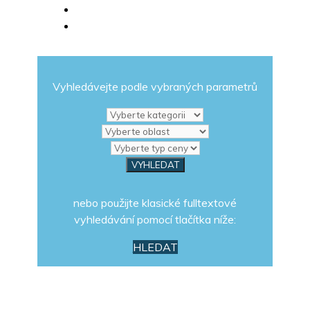
Vyhledávejte podle vybraných parametrů
nebo použijte klasické fulltextové
vyhledávání pomocí tlačítka níže:
HLEDAT