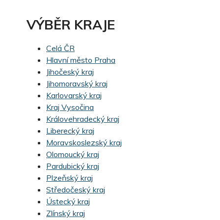
VÝBĚR KRAJE
Celá ČR
Hlavní město Praha
Jihočeský kraj
Jihomoravský kraj
Karlovarský kraj
Kraj Vysočina
Královehradecký kraj
Liberecký kraj
Moravskoslezský kraj
Olomoucký kraj
Pardubický kraj
Plzeňský kraj
Středočeský kraj
Ústecký kraj
Zlínský kraj