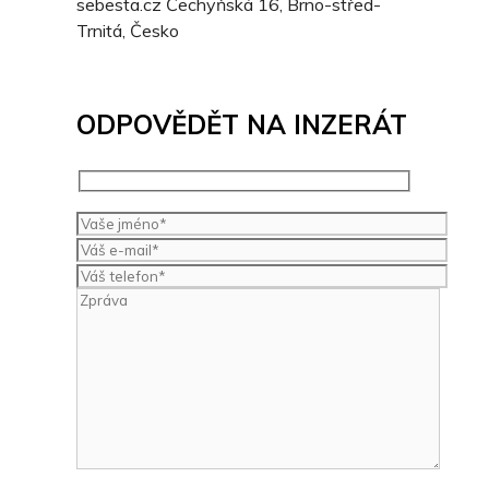
sebesta.cz
Čechyňská 16, Brno-střed-
Trnitá, Česko
ODPOVĚDĚT NA INZERÁT