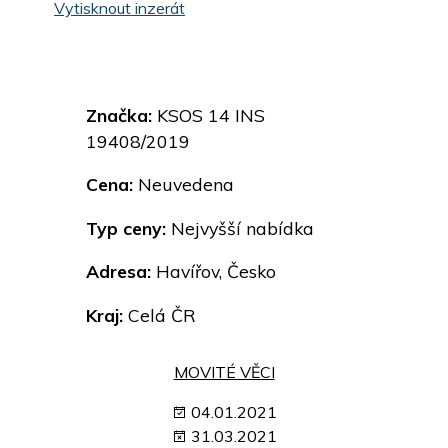
Vytisknout inzerát
Značka:
KSOS 14 INS
19408/2019
Cena:
Neuvedena
Typ ceny:
Nejvyšší nabídka
Adresa:
Havířov, Česko
Kraj:
Celá ČR
MOVITÉ VĚCI
04.01.2021
31.03.2021