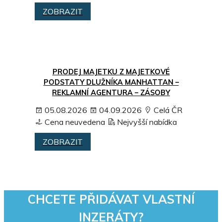
ZOBRAZIT
PRODEJ MAJETKU Z MAJETKOVÉ
PODSTATY DLUŽNÍKA MANHATTAN –
REKLAMNÍ AGENTURA – ZÁSOBY
05.08.2026
04.09.2026
Celá ČR
Cena neuvedena
Nejvyšší nabídka
ZOBRAZIT
CHCETE PŘIDÁVAT VLASTNÍ
INZERÁTY?