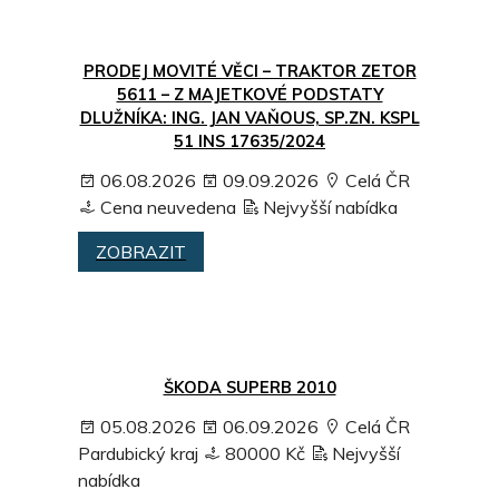
PRODEJ MOVITÉ VĚCI – TRAKTOR ZETOR
5611 – Z MAJETKOVÉ PODSTATY
DLUŽNÍKA: ING. JAN VAŇOUS, SP.ZN. KSPL
51 INS 17635/2024
06.08.2026
09.09.2026
Celá ČR
Cena neuvedena
Nejvyšší nabídka
ZOBRAZIT
ŠKODA SUPERB 2010
05.08.2026
06.09.2026
Celá ČR
Pardubický kraj
80000 Kč
Nejvyšší
nabídka