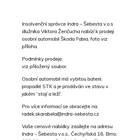
Insolvenční správce Indra – Šebesta v.o.s.
dlužníka Viktora Ženčucha nabízí k prodeji
osobní automobil Škoda Fabia, foto viz
příloha.
Podmínky prodeje:
viz přiložený soubor.
Osobní automobil má vybitou baterii,
propadlé STK a je prodáván ve stavu v
jakém “stojí a leží”.
Pro více informací se obracejte na:
radek.skarabela@indra-sebesta.cz
Vaše cenové nabídky zasílejte na adresu:
Indra – Šebesta v.o.s., Čechyňská 16, Brno,