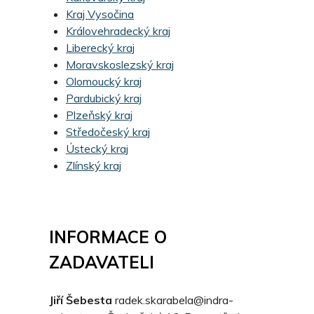
Kraj Vysočina
Královehradecký kraj
Liberecký kraj
Moravskoslezský kraj
Olomoucký kraj
Pardubický kraj
Plzeňský kraj
Středočeský kraj
Ústecký kraj
Zlínský kraj
INFORMACE O
ZADAVATELI
Jiří Šebesta
radek.skarabela@indra-