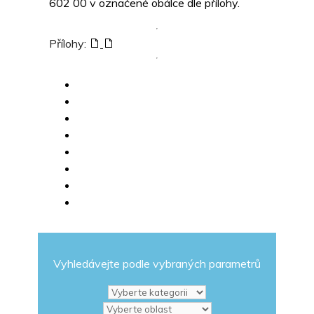
602 00 v označené obálce dle přílohy.
Přílohy:
Vyhledávejte podle vybraných parametrů