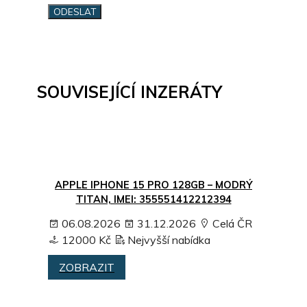
SOUVISEJÍCÍ INZERÁTY
APPLE IPHONE 15 PRO 128GB – MODRÝ
TITAN, IMEI: 355551412212394
06.08.2026
31.12.2026
Celá ČR
12000 Kč
Nejvyšší nabídka
ZOBRAZIT