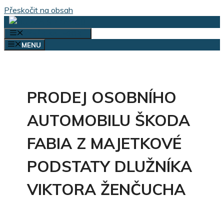
Přeskočit na obsah
VÝBĚR KATEGORIÍ
MENU
PRODEJ OSOBNÍHO
AUTOMOBILU ŠKODA
FABIA Z MAJETKOVÉ
PODSTATY DLUŽNÍKA
VIKTORA ŽENČUCHA