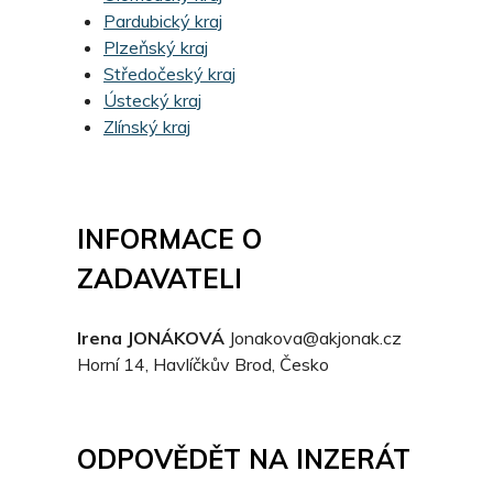
Pardubický kraj
Plzeňský kraj
Středočeský kraj
Ústecký kraj
Zlínský kraj
INFORMACE O
ZADAVATELI
Irena JONÁKOVÁ
Jonakova@akjonak.cz
Horní 14, Havlíčkův Brod, Česko
ODPOVĚDĚT NA INZERÁT