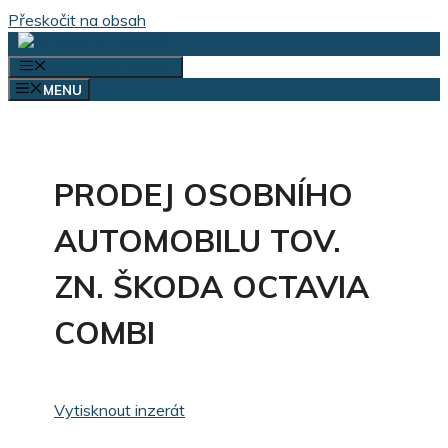
Přeskočit na obsah
VÝBĚR KATEGORIÍ
MENU
PRODEJ OSOBNÍHO
AUTOMOBILU TOV.
ZN. ŠKODA OCTAVIA
COMBI
Vytisknout inzerát