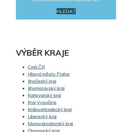
HLEDAT
VÝBĚR KRAJE
Celá ČR
Hlavní město Praha
Jihočeský kraj
Jihomoravský kraj
Karlovarský kraj
Kraj Vysočina
Královehradecký kraj
Liberecký kraj
Moravskoslezský kraj
Olomoucký kraj