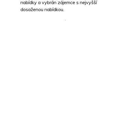
nabídky a vybrán zájemce s nejvyšší
dosaženou nabídkou.