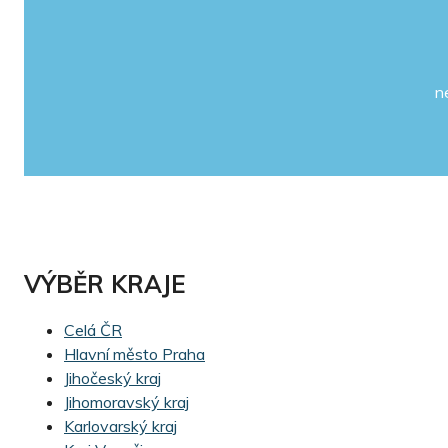
n
VÝBĚR KRAJE
Celá ČR
Hlavní město Praha
Jihočeský kraj
Jihomoravský kraj
Karlovarský kraj