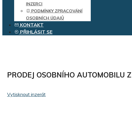
INZERCI
PODMÍNKY ZPRACOVÁNÍ
OSOBNÍCH ÚDAJŮ
KONTAKT
PŘIHLÁSIT SE
PRODEJ OSOBNÍHO AUTOMOBILU Z
Vytisknout inzerát