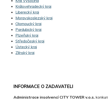
Kraj Vysočina
Královehradecký kraj
Liberecký kraj
Moravskoslezský kraj
Olomoucký kraj
Pardubický kraj
Plzeňský kraj
Středočeský kraj
Ústecký kraj
Zlínský kraj
INFORMACE O ZADAVATELI
Administrace insolvencí CITY TOWER v.o.s.
konkur