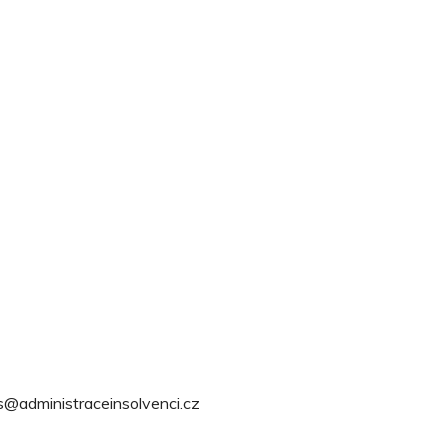
s@administraceinsolvenci.cz