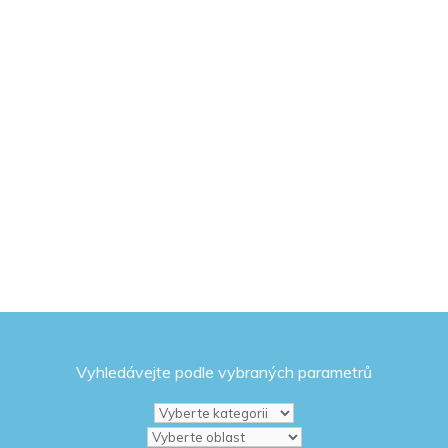
Vyhledávejte podle vybraných parametrů