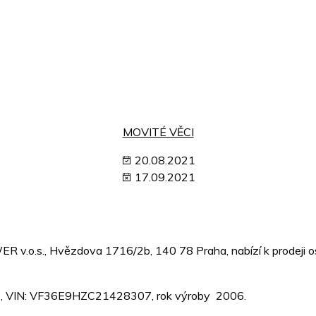
MOVITÉ VĚCI
20.08.2021
17.09.2021
ER v.o.s., Hvězdova 1716/2b, 140 78 Praha, nabízí k prodeji 
4, VIN: VF36E9HZC21428307, rok výroby 2006.