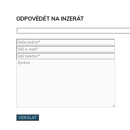
ODPOVĚDĚT NA INZERÁT