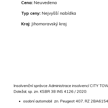
Cena:
Neuvedena
Typ ceny:
Nejvyšší nabídka
Kraj:
Jihomoravský kraj
Insolvenční správce Administrace insolvencí CITY TOW
Doležal, sp. zn. KSBR 38 INS 4126 / 2020:
osobní automobil zn. Peugeot 407, RZ 2BA615