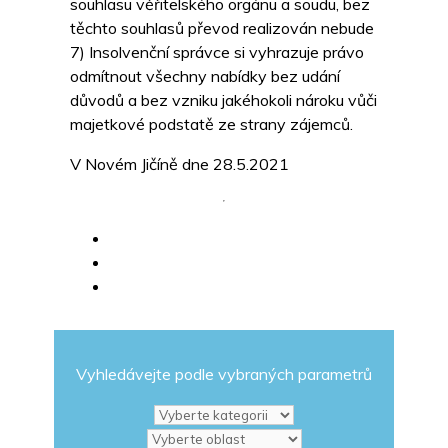
souhlasu věřitelského orgánu a soudu, bez
těchto souhlasů převod realizován nebude
7) Insolvenční správce si vyhrazuje právo
odmítnout všechny nabídky bez udání
důvodů a bez vzniku jakéhokoli nároku vůči
majetkové podstatě ze strany zájemců.
V Novém Jičíně dne 28.5.2021
Vyhledávejte podle vybraných parametrů