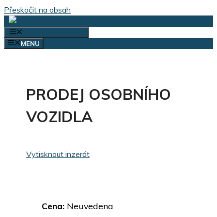
Přeskočit na obsah
VÝBĚR KATEGORIÍ
MENU
PRODEJ OSOBNÍHO
VOZIDLA
Vytisknout inzerát
Cena:
Neuvedena