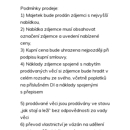
Podmínky prodeje:
1) Majetek bude prodán zájemci s nejvyšší
nabídkou,
2) Nabídka zájemce musí obsahovat
označení zájemce a uvedení nabízené
ceny,
3) Kupní cena bude uhrazena nejpozději při
podpisu kupní smlouvy,
4) Náklady zájemce spojené s nabytím
prodávaných věcí si zájemce bude hradit v
celém rozsahu ze svého, včetně poplatků
na příslušném DI a náklady spojenými
s přepisem
5) prodávané věci jsou prodávány ve stavu
„jak stojí a leží“ bez odpovědnosti za vady
věci
6) převod vlastnictví je vázán na udělení