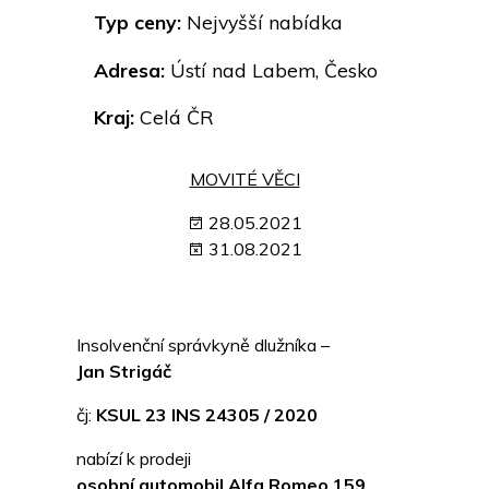
Typ ceny:
Nejvyšší nabídka
Adresa:
Ústí nad Labem, Česko
Kraj:
Celá ČR
MOVITÉ VĚCI
28.05.2021
31.08.2021
Insolvenční správkyně dlužníka –
Jan Strigáč
čj:
KSUL 23 INS 24305 / 2020
nabízí k prodeji
osobní automobil Alfa Romeo 159