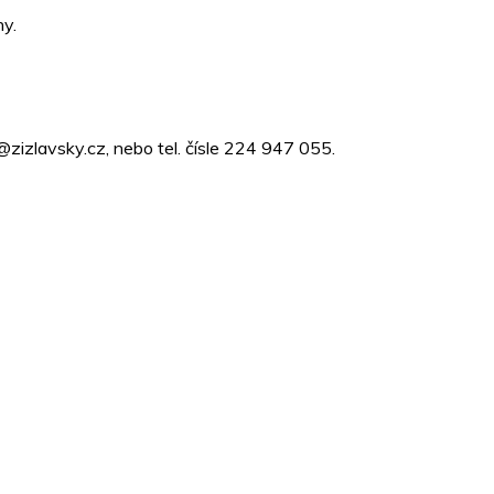
ny.
zizlavsky.cz, nebo tel. čísle 224 947 055.