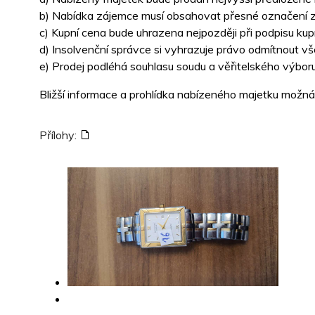
b) Nabídka zájemce musí obsahovat přesné označení záj
c) Kupní cena bude uhrazena nejpozději při podpisu kup
d) Insolvenční správce si vyhrazuje právo odmítnout v
e) Prodej podléhá souhlasu soudu a věřitelského výbor
Bližší informace a prohlídka nabízeného majetku možná
Přílohy: