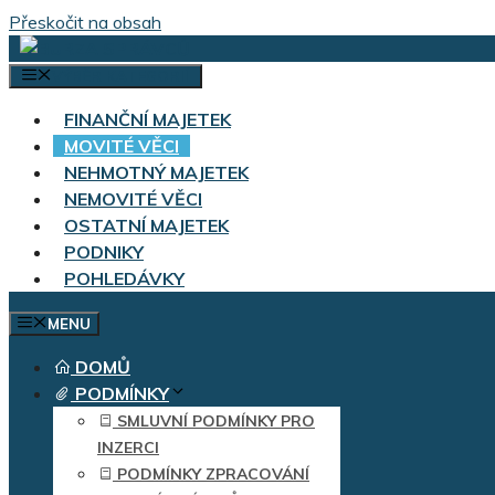
Přeskočit na obsah
VÝBĚR KATEGORIÍ
FINANČNÍ MAJETEK
MOVITÉ VĚCI
NEHMOTNÝ MAJETEK
NEMOVITÉ VĚCI
OSTATNÍ MAJETEK
PODNIKY
POHLEDÁVKY
MENU
DOMŮ
PODMÍNKY
SMLUVNÍ PODMÍNKY PRO
INZERCI
PODMÍNKY ZPRACOVÁNÍ