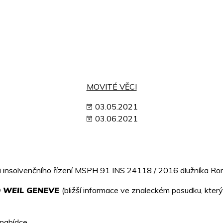
MOVITÉ VĚCI
03.05.2021
03.06.2021
i insolvenčního řízení MSPH 91 INS 24118 / 2016 dlužníka Roman
D WEIL GENEVE
(bližší informace ve znaleckém posudku, který t
nabídce.