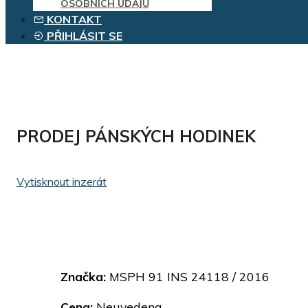
OSOBNÍCH ÚDAJŮ
KONTAKT
PŘIHLÁSIT SE
PRODEJ PÁNSKÝCH HODINEK
Vytisknout inzerát
Značka:
MSPH 91 INS 24118 / 2016
Cena:
Neuvedena