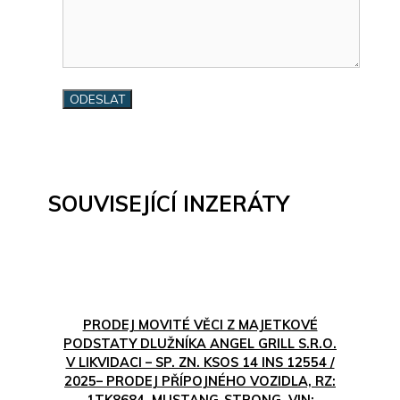
SOUVISEJÍCÍ INZERÁTY
PRODEJ MOVITÉ VĚCI Z MAJETKOVÉ
PODSTATY DLUŽNÍKA ANGEL GRILL S.R.O.
V LIKVIDACI – SP. ZN. KSOS 14 INS 12554 /
2025– PRODEJ PŘÍPOJNÉHO VOZIDLA, RZ:
1TK8684, MUSTANG-STRONG, VIN: