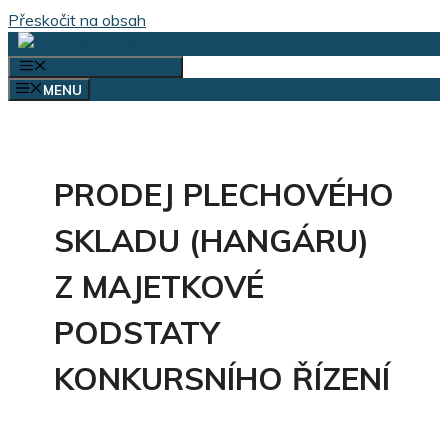
Přeskočit na obsah
VÝBĚR KATEGORIÍ
MENU
PRODEJ PLECHOVÉHO
SKLADU (HANGÁRU)
Z MAJETKOVÉ
PODSTATY
KONKURSNÍHO ŘÍZENÍ