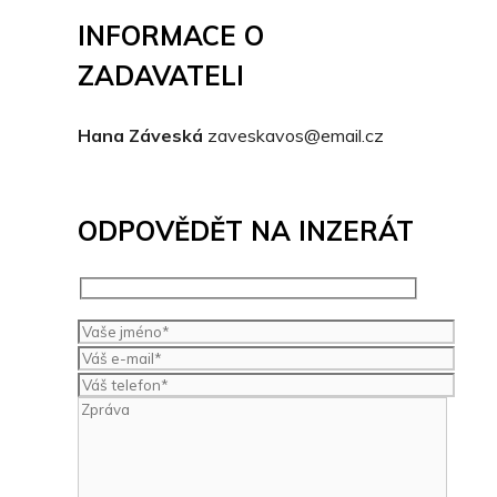
INFORMACE O
ZADAVATELI
Hana Záveská
zaveskavos@email.cz
ODPOVĚDĚT NA INZERÁT