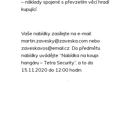
– náklady spojené s převzetím věcí hradí
kupující
Vaše nabídky zasílejte na e-mail:
martin.zavesky@zaveska.com nebo
zaveskavos@email.cz. Do předmětu
nabídky uvádějte “Nabídka na koupi
hangáru – Tetra Security”, a to do
15.11.2020 do 12:00 hodin.