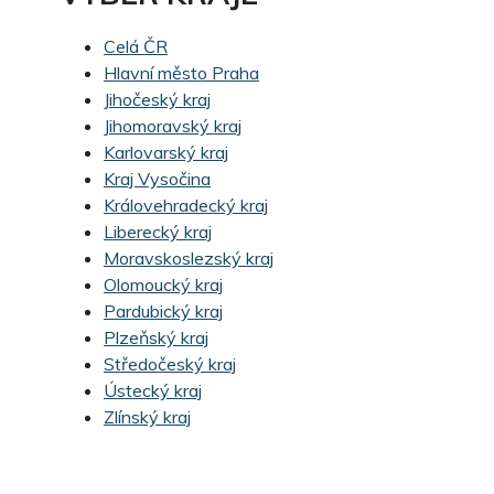
Celá ČR
Hlavní město Praha
Jihočeský kraj
Jihomoravský kraj
Karlovarský kraj
Kraj Vysočina
Královehradecký kraj
Liberecký kraj
Moravskoslezský kraj
Olomoucký kraj
Pardubický kraj
Plzeňský kraj
Středočeský kraj
Ústecký kraj
Zlínský kraj