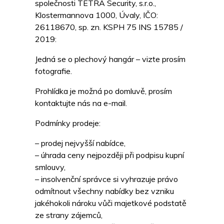
společnosti TETRA Security, s.r.o.,
Klostermannova 1000, Úvaly, IČO:
26118670, sp. zn. KSPH 75 INS 15785 /
2019:
Jedná se o plechový hangár – vizte prosím
fotografie.
Prohlídka je možná po domluvě, prosím
kontaktujte nás na e-mail.
Podmínky prodeje:
– prodej nejvyšší nabídce,
– úhrada ceny nejpozději při podpisu kupní
smlouvy,
– insolvenční správce si vyhrazuje právo
odmítnout všechny nabídky bez vzniku
jakéhokoli nároku vůči majetkové podstatě
ze strany zájemců,