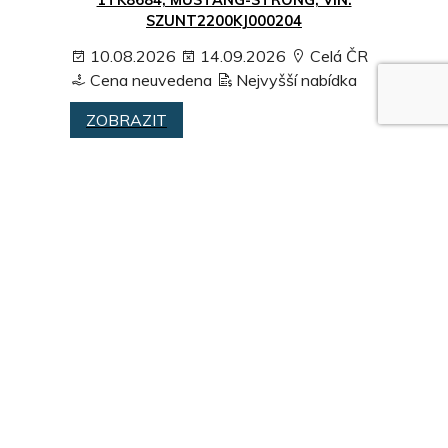
SZUNT2200KJ000204
10.08.2026
14.09.2026
Celá ČR
Cena neuvedena
Nejvyšší nabídka
ZOBRAZIT
VOLVO FH13
07.08.2026
23.08.2026
Plzeňský
kraj
Cena neuvedena
Nejvyšší
nabídka
ZOBRAZIT