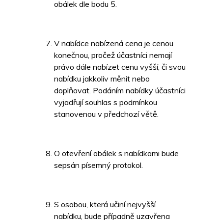
obálek dle bodu 5.
V nabídce nabízená cena je cenou
konečnou, pročež účastníci nemají
právo dále nabízet cenu vyšší, či svou
nabídku jakkoliv měnit nebo
doplňovat. Podáním nabídky účastníci
vyjadřují souhlas s podmínkou
stanovenou v předchozí větě.
O otevření obálek s nabídkami bude
sepsán písemný protokol.
S osobou, která učiní nejvyšší
nabídku, bude případně uzavřena