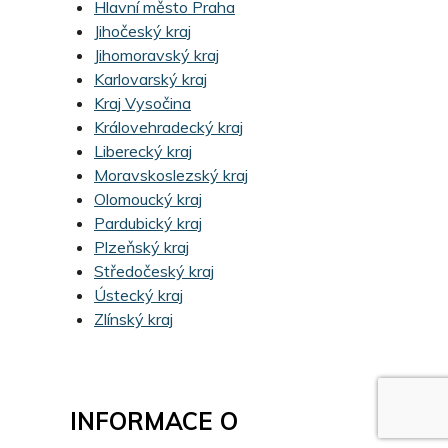
Hlavní město Praha
Jihočeský kraj
Jihomoravský kraj
Karlovarský kraj
Kraj Vysočina
Královehradecký kraj
Liberecký kraj
Moravskoslezský kraj
Olomoucký kraj
Pardubický kraj
Plzeňský kraj
Středočeský kraj
Ústecký kraj
Zlínský kraj
INFORMACE O