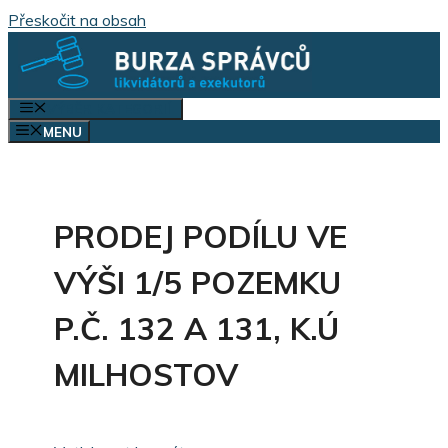
Přeskočit na obsah
VÝBĚR KATEGORIÍ
MENU
PRODEJ PODÍLU VE
VÝŠI 1/5 POZEMKU
P.Č. 132 A 131, K.Ú
MILHOSTOV