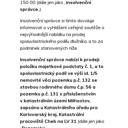
150 00 (dále jen jako „
insolvenční
správce
„).
Insolvenční správce si tímto dovoluje
informovat o vyhlášení veřejné soutěže o
nejvýhodnější nabídku na prodej
spoluvlastnického podílu dlužníka, a to za
podmínek stanovených níže.
Insolvenční správce nabízí k prodeji
položku majetkové podstaty č. 1, a to
spoluvlastnický podíl ve výši id. 1/5
nemovité věci pozemku p.č. 132 se
stavbou rodinného domu č.p. 56 a
pozemku p.č. 131 s příslušenstvím
v katastrálním území Milhostov,
zapsáno u Katastrálního úřadu pro
Karlovarský kraj, Katastrální
pracoviště Cheb na LV 31
(dále jen jako