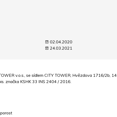
02.04.2020
24.03.2021
 TOWER v.o.s., se sídlem CITY TOWER, Hvězdova 1716/2b, 140 
spis. značka KSHK 33 INS 2404 / 2016.
 porost