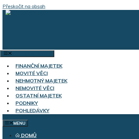
Přeskočit na obsah
VÝBĚR KATEGORIÍ
FINANČNÍ MAJETEK
MOVITÉ VĚCI
NEHMOTNÝ MAJETEK
NEMOVITÉ VĚCI
OSTATNÍ MAJETEK
PODNIKY
POHLEDÁVKY
MENU
DOMŮ