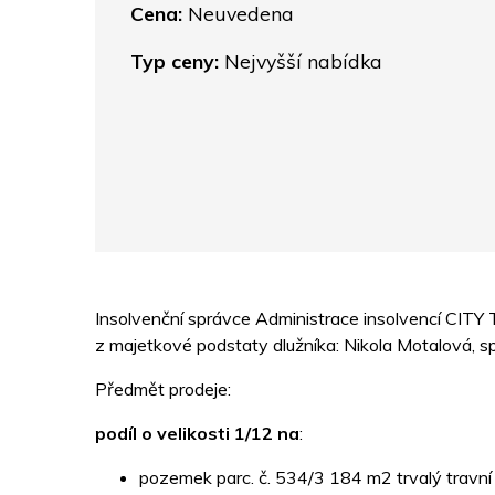
Cena:
Neuvedena
Typ ceny:
Nejvyšší nabídka
Insolvenční správce Administrace insolvencí CITY
z majetkové podstaty dlužníka: Nikola Motalová, 
Předmět prodeje:
podíl o velikosti 1/12 na
:
pozemek parc. č. 534/3 184 m2 trvalý travní