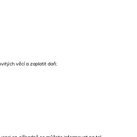
vitých věcí a zaplatit daň;