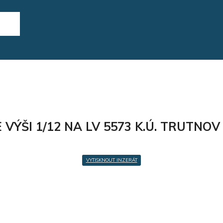
VÝŠI 1/12 NA LV 5573 K.Ú. TRUTNO
VYTISKNOUT INZERÁT