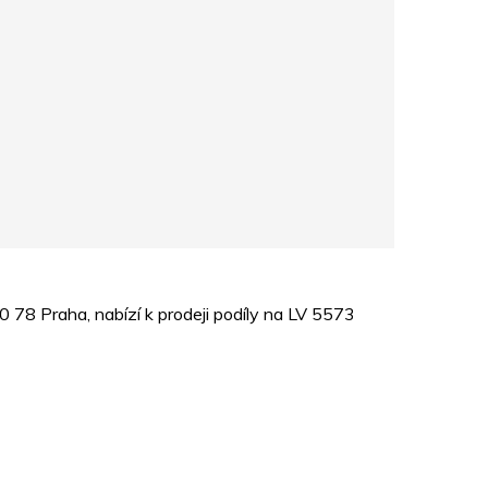
78 Praha, nabízí k prodeji podíly na LV 5573