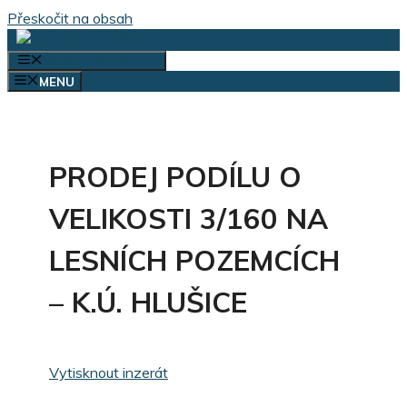
Přeskočit na obsah
VÝBĚR KATEGORIÍ
MENU
PRODEJ PODÍLU O
VELIKOSTI 3/160 NA
LESNÍCH POZEMCÍCH
– K.Ú. HLUŠICE
Vytisknout inzerát