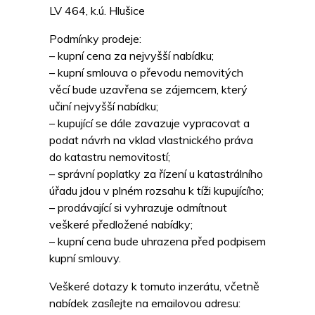
LV 464, k.ú. Hlušice
Podmínky prodeje:
– kupní cena za nejvyšší nabídku;
– kupní smlouva o převodu nemovitých
věcí bude uzavřena se zájemcem, který
učiní nejvyšší nabídku;
– kupující se dále zavazuje vypracovat a
podat návrh na vklad vlastnického práva
do katastru nemovitostí;
– správní poplatky za řízení u katastrálního
úřadu jdou v plném rozsahu k tíži kupujícího;
– prodávající si vyhrazuje odmítnout
veškeré předložené nabídky;
– kupní cena bude uhrazena před podpisem
kupní smlouvy.
Veškeré dotazy k tomuto inzerátu, včetně
nabídek zasílejte na emailovou adresu: