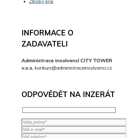
Zlínský kraj
INFORMACE O
ZADAVATELI
Administrace insolvencí CITY TOWER
v.o.s.
konkurs@administraceinsolvenci.cz
ODPOVĚDĚT NA INZERÁT