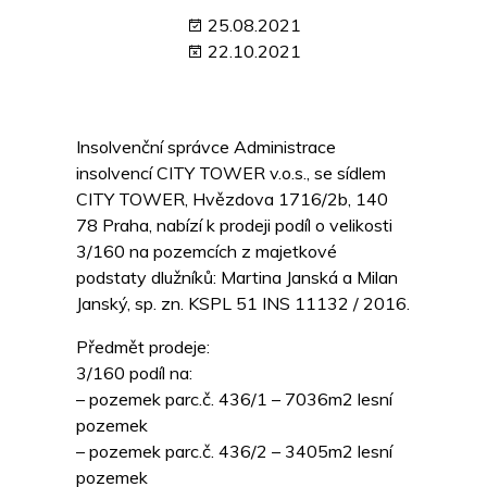
25.08.2021
22.10.2021
Insolvenční správce Administrace
insolvencí CITY TOWER v.o.s., se sídlem
CITY TOWER, Hvězdova 1716/2b, 140
78 Praha, nabízí k prodeji podíl o velikosti
3/160 na pozemcích z majetkové
podstaty dlužníků: Martina Janská a Milan
Janský, sp. zn. KSPL 51 INS 11132 / 2016.
Předmět prodeje:
3/160 podíl na:
– pozemek parc.č. 436/1 – 7036m2 lesní
pozemek
– pozemek parc.č. 436/2 – 3405m2 lesní
pozemek