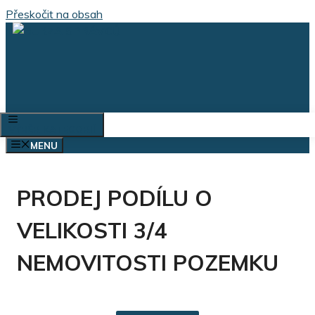
Přeskočit na obsah
VÝBĚR KATEGORIÍ
MENU
PRODEJ PODÍLU O
VELIKOSTI 3/4
NEMOVITOSTI POZEMKU