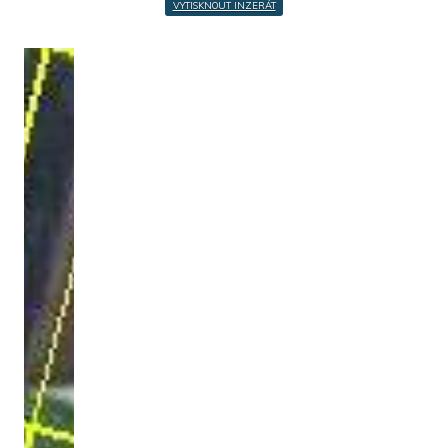
VYTISKNOUT INZERÁT