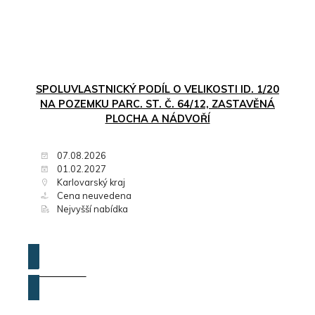
SPOLUVLASTNICKÝ PODÍL O VELIKOSTI ID. 1/20
NA POZEMKU PARC. ST. Č. 64/12, ZASTAVĚNÁ
PLOCHA A NÁDVOŘÍ
07.08.2026
01.02.2027
Karlovarský kraj
Cena neuvedena
Nejvyšší nabídka
ZOBRAZIT