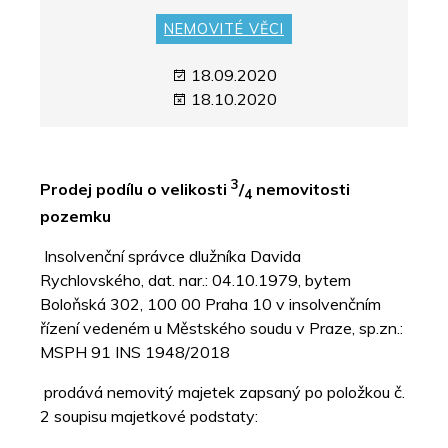
NEMOVITÉ VĚCI
18.09.2020
18.10.2020
3
Prodej podílu o velikosti
/
nemovitosti
4
pozemku
Insolvenční správce dlužníka Davida
Rychlovského, dat. nar.: 04.10.1979, bytem
Boloňská 302, 100 00 Praha 10 v insolvenčním
řízení vedeném u Městského soudu v Praze, sp.zn.:
MSPH 91 INS 1948/2018
prodává nemovitý majetek zapsaný po položkou č.
2 soupisu majetkové podstaty: