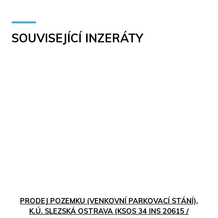
SOUVISEJÍCÍ INZERÁTY
PRODEJ POZEMKU (VENKOVNÍ PARKOVACÍ STÁNÍ),
K.Ú. SLEZSKÁ OSTRAVA (KSOS 34 INS 20615 /