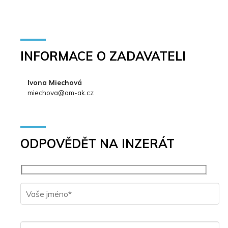
INFORMACE O ZADAVATELI
Ivona Miechová
miechova@om-ak.cz
ODPOVĚDĚT NA INZERÁT