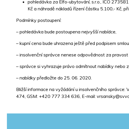
pohledávka za Elfo-ubytování, s.r.o., IČO 2735811
Kč a náhradě nákladů řízení částku 5.100,
Podmínky postoupení:
– pohledávka bude postoupena nejvyšší nabídce,
– kupní cena bude uhrazena ještě před podpisem smlou
– insolvenční správce nenese odpovědnost za pravost
– správce si vyhrazuje právo odmítnout nabídky nebo 
– nabídky předložte do 25. 06. 2020.
Bližší informace na vyžádání u insolvenčního správce:
474, GSM: +420 777 334 636, E-mail: vrsansky@svvo