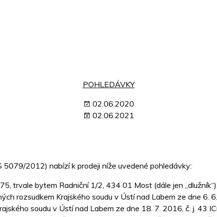
POHLEDÁVKY
02.06.2020
02.06.2021
S 5079/2012) nabízí k prodeji níže uvedené pohledávky:
, trvale bytem Radniční 1/2, 434 01 Most (dále jen „dlužník“),
přiznaných rozsudkem Krajského soudu v Ústí nad Labem ze dne 6. 6
kem Krajského soudu v Ústí nad Labem ze dne 18. 7. 2016, č. j. 