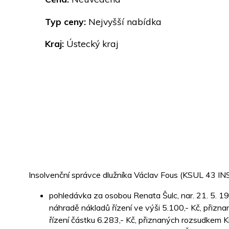
Typ ceny:
Nejvyšší nabídka
Kraj:
Ústecký kraj
Insolvenční správce dlužníka Václav Fous (KSUL 43 IN
pohledávka za osobou Renata Šulc, nar. 21. 5. 1975
náhradě nákladů řízení ve výši 5.100,- Kč, 
řízení částku 6.283,- Kč, přiznaných rozsud