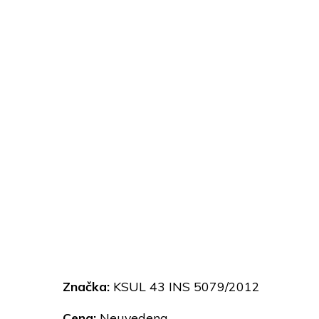
Značka:
KSUL 43 INS 5079/2012
Cena:
Neuvedena