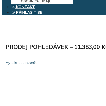
OSOBNÍCH ÚDAJŮ
KONTAKT
PŘIHLÁSIT SE
PRODEJ POHLEDÁVEK – 11.383,00 K
Vytisknout inzerát