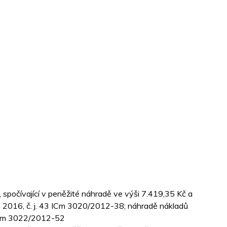
 spočívající v peněžité náhradě ve výši 7.419,35 Kč a
. 2016, č. j. 43 ICm 3020/2012-38; náhradě nákladů
43 ICm 3022/2012-52