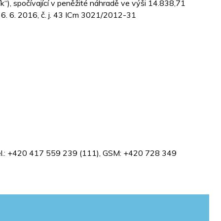
“), spočívající v peněžité náhradě ve výši 14.838,71
dne 6. 6. 2016, č. j. 43 ICm 3021/2012-31
, Tel.: +420 417 559 239 (111), GSM: +420 728 349