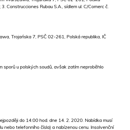
 3. Construcciones Rubau S.A., sídlem ul. C/Comerc č.
Trojańska 7, PSČ 02-261, Polská republika, IČ
em sporů u polských soudů, avšak zatím neproběhlo
ejpozději do 14:00 hod. dne 14. 2. 2020. Nabídka musí
lu nebo telefonního čísla) a nabízenou cenu. Insolvenční