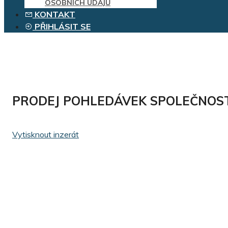
OSOBNÍCH ÚDAJŮ
KONTAKT
PŘIHLÁSIT SE
PRODEJ POHLEDÁVEK SPOLEČNOSTI 
Vytisknout inzerát