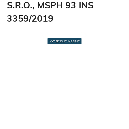
S.R.O., MSPH 93 INS
3359/2019
VYTISKNOUT INZERÁT