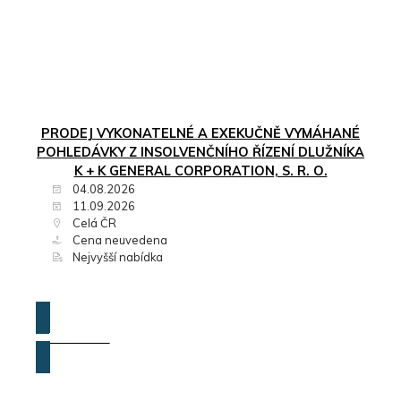
PRODEJ VYKONATELNÉ A EXEKUČNĚ VYMÁHANÉ
POHLEDÁVKY Z INSOLVENČNÍHO ŘÍZENÍ DLUŽNÍKA
K + K GENERAL CORPORATION, S. R. O.
04.08.2026
11.09.2026
Celá ČR
Cena neuvedena
Nejvyšší nabídka
ZOBRAZIT