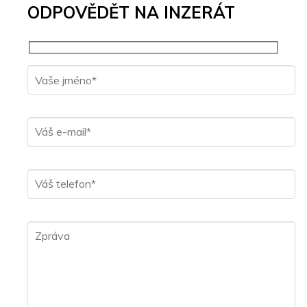
ODPOVĚDĚT NA INZERÁT