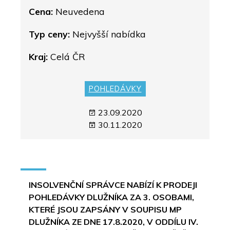
Cena:
Neuvedena
Typ ceny:
Nejvyšší nabídka
Kraj:
Celá ČR
POHLEDÁVKY
23.09.2020
30.11.2020
INSOLVENČNÍ SPRÁVCE NABÍZÍ K PRODEJI
POHLEDÁVKY DLUŽNÍKA ZA 3. OSOBAMI,
KTERÉ JSOU ZAPSÁNY V SOUPISU MP
DLUŽNÍKA ZE DNE 17.8.2020, V ODDÍLU IV.