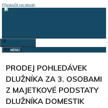
Přeskočit na obsah
VÝBĚR KATEGORIÍ
MENU
PRODEJ POHLEDÁVEK
DLUŽNÍKA ZA 3. OSOBAMI
Z MAJETKOVÉ PODSTATY
DLUŽNÍKA DOMESTIK