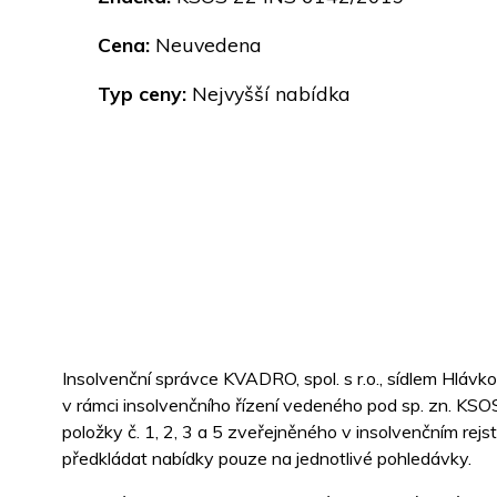
Cena:
Neuvedena
Typ ceny:
Nejvyšší nabídka
Insolvenční správce KVADRO, spol. s r.o., sídlem Hlávk
v rámci insolvenčního řízení vedeného pod sp. zn. KS
položky č. 1, 2, 3 a 5 zveřejněného v insolvenčním rejst
předkládat nabídky pouze na jednotlivé pohledávky.