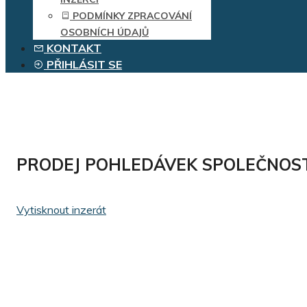
PODMÍNKY ZPRACOVÁNÍ
OSOBNÍCH ÚDAJŮ
KONTAKT
PŘIHLÁSIT SE
PRODEJ POHLEDÁVEK SPOLEČNOSTI 
Vytisknout inzerát