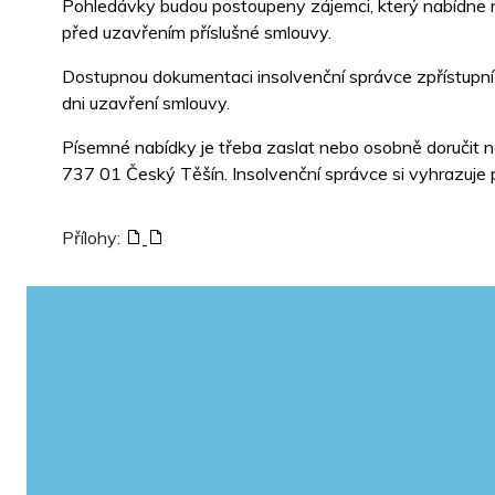
Pohledávky budou postoupeny zájemci, který nabídne 
před uzavřením příslušné smlouvy.
Dostupnou dokumentaci insolvenční správce zpřístupní
dni uzavření smlouvy.
Písemné nabídky je třeba zaslat nebo osobně doručit ne
737 01 Český Těšín. Insolvenční správce si vyhrazuje p
Přílohy: