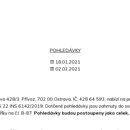
POHLEDÁVKY
18.01.2021
02.02.2021
ova 428/3, Přívoz, 702 00 Ostrava, IČ: 428 64 593, nabízí na pr
OS 22 INS 6142/2019. Dotčené pohledávky jsou zahrnuty do soup
říku na č.l. B-87.
Pohledávky budou postoupeny jako celek, 