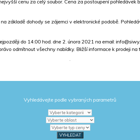
nejvyšší cenu za celý soubor. Cena za postoupení pohledávek
 na základě dohody se zájemci v elektronické podobě. Pohledáv
jpozději do 14:00 hod. dne 2. února 2021 na email: info@siwy.c
rávo odmítnout všechny nabídky. Bližší informace k prodeji na
Vyhledávejte podle vybraných parametrů