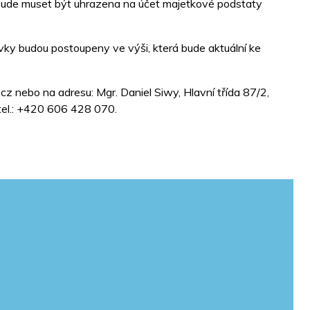
 bude muset být uhrazena na účet majetkové podstaty
ky budou postoupeny ve výši, která bude aktuální ke
z nebo na adresu: Mgr. Daniel Siwy, Hlavní třída 87/2,
 tel.: +420 606 428 070.