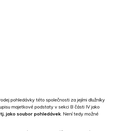
odej pohledávky této společnosti za jejími dlužníky
isu majetkové podstaty v sekci B části IV jako
tj. jako soubor pohledávek
. Není tedy možné