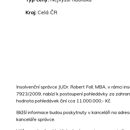
Kraj:
Celá ČR
Insolvenční správce JUDr. Robert Foll, MBA, v rámci ins
7923/2009, nabízí k postoupení pohledávky za zahranič
hodnota pohledávek činí cca 11.000.000,- Kč.
Bližší informace budou poskytnuty v kanceláři na adres
kanceláře správce.