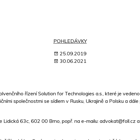
POHLEDÁVKY
25.09.2019
30.06.2021
olvenčního řízení Solution for Technologies a.s., které je vede
ními společnostmi se sídlem v Rusku, Ukrajině a Polsku a dál
e Lidická 63c, 602 00 Brno, popř. na e-mailu: advokat@foll.cz a