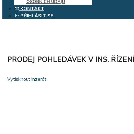
OSOBNÍCH ÚDAJŮ
KONTAKT
PŘIHLÁSIT SE
PRODEJ POHLEDÁVEK V INS. ŘÍZEN
Vytisknout inzerát