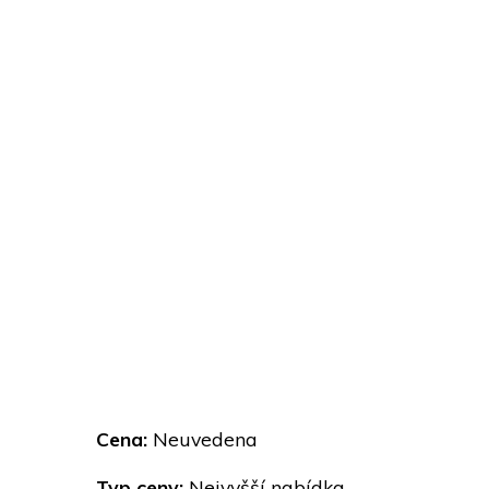
Cena:
Neuvedena
Typ ceny:
Nejvyšší nabídka