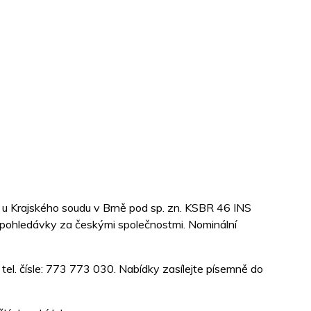
no u Krajského soudu v Brně pod sp. zn. KSBR 46 INS
e pohledávky za českými společnostmi. Nominální
 tel. čísle: 773 773 030. Nabídky zasílejte písemně do