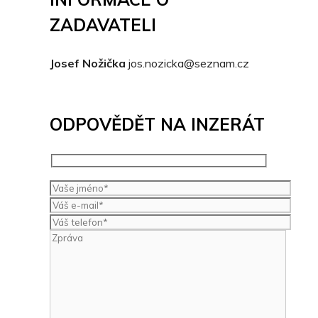
ZADAVATELI
Josef Nožička
jos.nozicka@seznam.cz
ODPOVĚDĚT NA INZERÁT