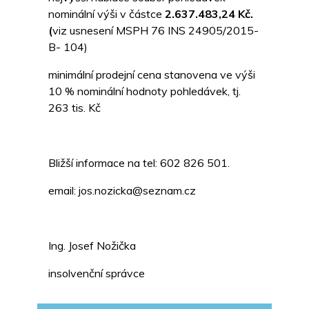
nominální výši v částce
2.637.483,24 Kč.
(
viz usnesení MSPH 76 INS 24905/2015-
B- 104)
minimální prodejní cena stanovena ve výši
10 % nominální hodnoty pohledávek, tj.
263 tis. Kč
Bližší informace na tel: 602 826 501.
email: jos.nozicka@seznam.cz
Ing. Josef Nožička
insolvenční správce