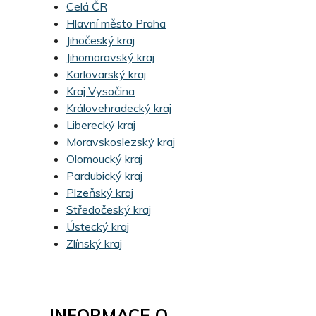
Celá ČR
Hlavní město Praha
Jihočeský kraj
Jihomoravský kraj
Karlovarský kraj
Kraj Vysočina
Královehradecký kraj
Liberecký kraj
Moravskoslezský kraj
Olomoucký kraj
Pardubický kraj
Plzeňský kraj
Středočeský kraj
Ústecký kraj
Zlínský kraj
INFORMACE O