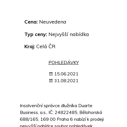
Cena:
Neuvedena
Typ ceny:
Nejvyšší nabídka
Kraj:
Celá ČR
POHLEDÁVKY
15.06.2021
31.08.2021
Insolvenční správce dlužníka Duarte
Business, a.s., IČ: 24822485, Bělohorská
688/165, 169 00 Praha 6 nabízí k prodeji
nejvyšší nabídce soubor pohledávek