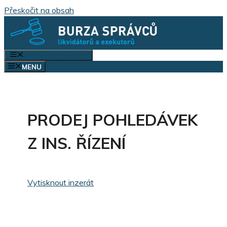
Přeskočit na obsah
VÝBĚR KATEGORIÍ
MENU
PRODEJ POHLEDÁVEK
Z INS. ŘÍZENÍ
Vytisknout inzerát