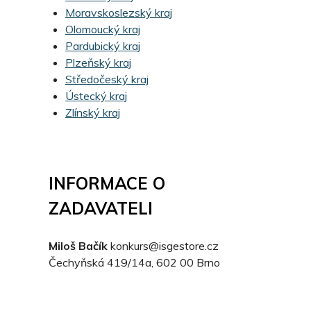
Moravskoslezský kraj
Olomoucký kraj
Pardubický kraj
Plzeňský kraj
Středočeský kraj
Ústecký kraj
Zlínský kraj
INFORMACE O
ZADAVATELI
Miloš Bačík
konkurs@isgestore.cz
Čechyňská 419/14a, 602 00 Brno