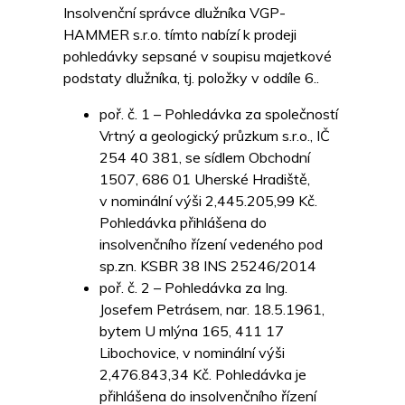
Insolvenční správce dlužníka VGP-
HAMMER s.r.o. tímto nabízí k prodeji
pohledávky sepsané v soupisu majetkové
podstaty dlužníka, tj. položky v oddíle 6..
poř. č. 1 – Pohledávka za společností
Vrtný a geologický průzkum s.r.o., IČ
254 40 381, se sídlem Obchodní
1507, 686 01 Uherské Hradiště,
v nominální výši 2,445.205,99 Kč.
Pohledávka přihlášena do
insolvenčního řízení vedeného pod
sp.zn. KSBR 38 INS 25246/2014
poř. č. 2 – Pohledávka za Ing.
Josefem Petrásem, nar. 18.5.1961,
bytem U mlýna 165, 411 17
Libochovice, v nominální výši
2,476.843,34 Kč. Pohledávka je
přihlášena do insolvenčního řízení