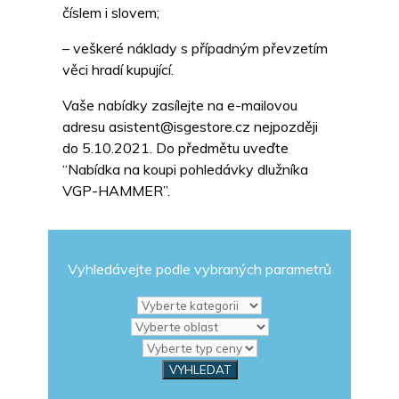
číslem i slovem;
– veškeré náklady s případným převzetím
věci hradí kupující.
Vaše nabídky zasílejte na e-mailovou
adresu asistent@isgestore.cz nejpozději
do 5.10.2021. Do předmětu uveďte
“Nabídka na koupi pohledávky dlužníka
VGP-HAMMER”.
Vyhledávejte podle vybraných parametrů