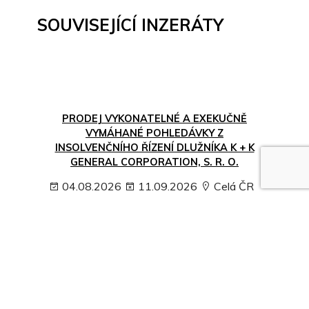
SOUVISEJÍCÍ INZERÁTY
PRODEJ VYKONATELNÉ A EXEKUČNĚ
VYMÁHANÉ POHLEDÁVKY Z
INSOLVENČNÍHO ŘÍZENÍ DLUŽNÍKA K + K
GENERAL CORPORATION, S. R. O.
04.08.2026
11.09.2026
Celá ČR
Cena neuvedena
Nejvyšší nabídka
ZOBRAZIT