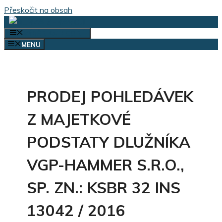
Přeskočit na obsah
VÝBĚR KATEGORIÍ
MENU
PRODEJ POHLEDÁVEK
Z MAJETKOVÉ
PODSTATY DLUŽNÍKA
VGP-HAMMER S.R.O.,
SP. ZN.: KSBR 32 INS
13042 / 2016