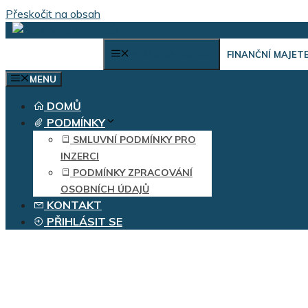
Přeskočit na obsah
VÝBĚR KATEGORIÍ
FINANČNÍ MAJET
MENU
DOMŮ
PODMÍNKY
SMLUVNÍ PODMÍNKY PRO
INZERCI
PODMÍNKY ZPRACOVÁNÍ
OSOBNÍCH ÚDAJŮ
KONTAKT
PŘIHLÁSIT SE