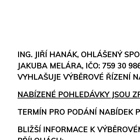
ING. JIŘÍ HANÁK, OHLÁŠENÝ SP
JAKUBA MELÁRA, IČO: 759 30 98
VYHLAŠUJE VÝBĚROVÉ ŘÍZENÍ 
NABÍZENÉ POHLEDÁVKY JSOU Z
TERMÍN PRO PODÁNÍ NABÍDEK P
BLIŽŠÍ INFORMACE K VÝBĚROVÉ