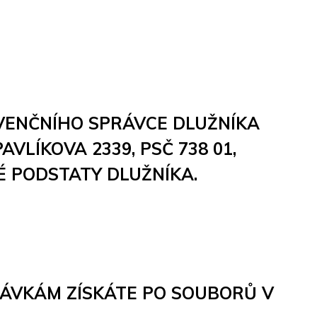
SOLVENČNÍHO SPRÁVCE DLUŽNÍKA
AVLÍKOVA 2339, PSČ 738 01,
É PODSTATY DLUŽNÍKA.
DÁVKÁM ZÍSKÁTE PO SOUBORŮ V