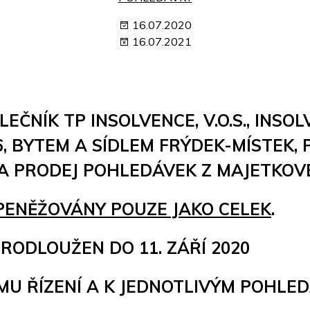
16.07.2020
16.07.2021
OLEČNÍK TP INSOLVENCE, V.O.S., IN
6, BYTEM A SÍDLEM FRÝDEK-MÍSTEK, P
NA PRODEJ POHLEDÁVEK Z MAJETKOV
PENĚŽOVÁNY POUZE JAKO CELEK
.
RODLOUŽEN DO 11. ZÁŘÍ 2020
MU ŘÍZENÍ A K JEDNOTLIVÝM POHLE