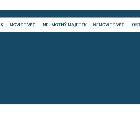
EK
MOVITÉ VĚCI
NEHMOTNÝ MAJETEK
NEMOVITÉ VĚCI
OST