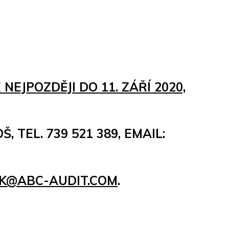
JPOZDĚJI DO 11. ZÁŘÍ 2020,
 TEL. 739 521 389, EMAIL:
K@ABC-AUDIT.COM
.