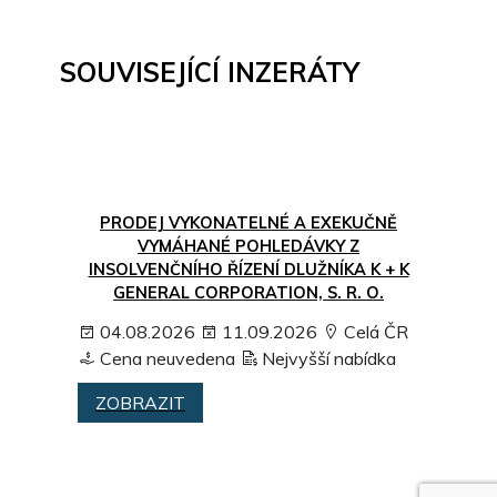
SOUVISEJÍCÍ INZERÁTY
PRODEJ VYKONATELNÉ A EXEKUČNĚ
VYMÁHANÉ POHLEDÁVKY Z
INSOLVENČNÍHO ŘÍZENÍ DLUŽNÍKA K + K
GENERAL CORPORATION, S. R. O.
04.08.2026
11.09.2026
Celá ČR
Cena neuvedena
Nejvyšší nabídka
ZOBRAZIT