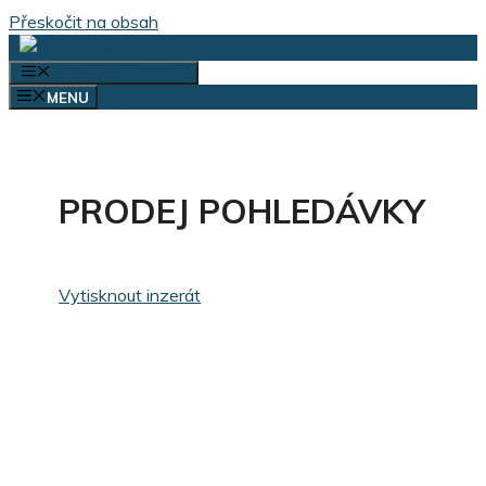
Přeskočit na obsah
VÝBĚR KATEGORIÍ
MENU
PRODEJ POHLEDÁVKY
Vytisknout inzerát