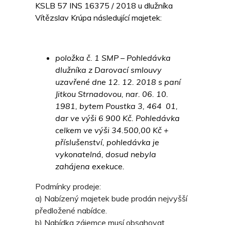
KSLB 57 INS 16375 / 2018 u dlužníka
Vítězslav Krúpa následující majetek:
položka č. 1 SMP – Pohledávka
dlužníka z Darovací smlouvy
uzavřené dne 12. 12. 2018 s paní
Jitkou Strnadovou, nar. 06. 10.
1981, bytem Poustka 3, 464 01,
dar ve výši 6 900 Kč. Pohledávka
celkem ve výši 34.500,00 Kč +
příslušenství, pohledávka je
vykonatelná, dosud nebyla
zahájena exekuce.
Podmínky prodeje:
a) Nabízený majetek bude prodán nejvyšší
předložené nabídce.
b) Nabídka zájemce musí obsahovat