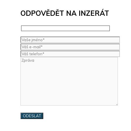
ODPOVĚDĚT NA INZERÁT