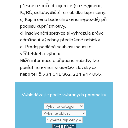
přesné označení zájemce (název/jméno,
IČ/RČ, sídlo/bydliště) a nabídku kupní ceny.
c) Kupní cena bude uhrazena nejpozději při
podpisu kupní smlouvy.
d) Insolvenční správce si vyhrazuje právo
odmítnout všechny předložené nabídky.
e) Prodej podléhá souhlasu soudu a
věřitelského výboru
Bližší informace a případné nabídky lze
posílat na e-mail snasel@zizlavsky.cz,
nebo tel. č. 734 541 862, 224 947 055.
Vyhledávejte podle vybraných parametrů