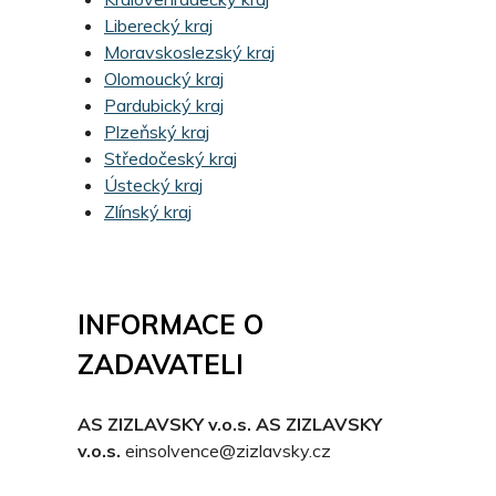
Liberecký kraj
Moravskoslezský kraj
Olomoucký kraj
Pardubický kraj
Plzeňský kraj
Středočeský kraj
Ústecký kraj
Zlínský kraj
INFORMACE O
ZADAVATELI
AS ZIZLAVSKY v.o.s. AS ZIZLAVSKY
v.o.s.
einsolvence@zizlavsky.cz