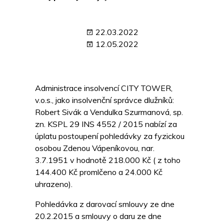
22.03.2022
12.05.2022
Administrace insolvencí CITY TOWER,
v.o.s., jako insolvenční správce dlužníků:
Robert Sivák a Vendulka Szurmanová, sp.
zn. KSPL 29 INS 4552 / 2015 nabízí za
úplatu postoupení pohledávky za fyzickou
osobou Zdenou Vápeníkovou, nar.
3.7.1951 v hodnotě 218.000 Kč ( z toho
144.400 Kč promlčeno a 24.000 Kč
uhrazeno).
Pohledávka z darovací smlouvy ze dne
20.2.2015 a smlouvy o daru ze dne