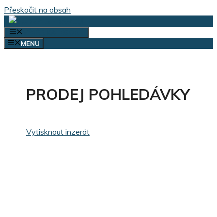
Přeskočit na obsah
VÝBĚR KATEGORIÍ
MENU
PRODEJ POHLEDÁVKY
Vytisknout inzerát