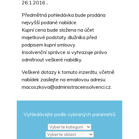
26.1.2016
.
Předmětná pohledávka bude prodána
nejvyšší podané nabídce.
Kupní cena bude složena na účet
majetkové podstaty dlužníka před
podpisem kupní smlouvy.
Insolvenční správce si vyhrazuje právo
odmítnout veškeré nabídky.
Veškeré dotazy k tomuto inzerátu, včetně
nabídek zasílejte na emailovou adresu:
macoszkova@administraceinsolvenci.cz.
Vyhledávejte podle vybraných parametrů