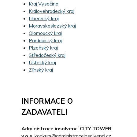
Kraj Vysočina
Královehradecký kraj
Liberecký kraj
Moravskoslezský kraj
Olomoucký kraj
Pardubický kraj
Plzeňský kraj
Středočeský kraj
Ústecký kraj
Zlínský kraj
INFORMACE O
ZADAVATELI
Administrace insolvencí CITY TOWER
v.o.s.
konkurs@administraceinsolvenci.cz