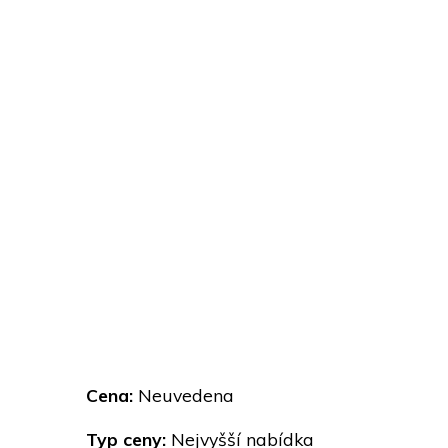
Cena:
Neuvedena
Typ ceny:
Nejvyšší nabídka