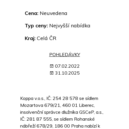
Cena:
Neuvedena
Typ ceny:
Nejvyšší nabídka
Kraj:
Celá ČR
POHLEDÁVKY
07.02.2022
31.10.2025
Koppa v.o.s., IČ: 254 28 578 se sídlem
Mozartova 679/21, 460 01 Liberec,
insolvenční správce dlužníka GSCeP, a.s.,
IČ: 281 87 555, se sídlem Rohanské
nábřeží 678/29, 186 00 Praha nabízí k