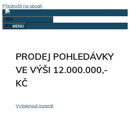
Přeskočit na obsah
VÝBĚR KATEGORIÍ
MENU
PRODEJ POHLEDÁVKY
VE VÝŠI 12.000.000,-
KČ
Vytisknout inzerát