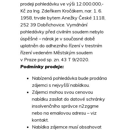
prodeji pohledávku ve výši 12.000.000,-
Kč za Ing. Zdeňkem Kročákem, nar. 1. 6.
1958, trvale bytem Anežky České 1118,
252 39 Dobřichovice. Vymáhání
pohledávky před civilním soudem nebylo
úspěšné – nárok je v současné době
uplatněn do adhezního řízení v trestním
řízení vedeném Městským soudem
v Praze pod sp. zn. 43 T 9/2020.
Podmínky prodeje:
Nabízená pohledávka bude prodána
zájemci s nejvyšší nabídkou.
Zájemci mohou svou cenovou
nabídku zasílat do datové schránky
insolvenčního správce n2zggme
nebo na emailovou adresu – viz
kontakt.
Nabídka zájemce musí obsahovat