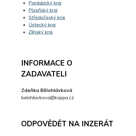
Pardubický kraj
Plzeňský kraj
Středočeský kraj
Ústecký kraj
Zlínský kraj
INFORMACE O
ZADAVATELI
Zdeňka Bělohlávková
belohlavkova@koppa.cz
ODPOVĚDĚT NA INZERÁT