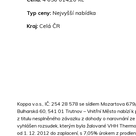
Typ ceny:
Nejvyšší nabídka
Kraj:
Celá ČR
Koppa v.o.s., IČ: 254 28 578 se sídlem Mozartova 679/
Bulharská 60, 541 01 Trutnov – Vnitřní Město nabízí 
z titulu nesplněného závazku z dohody o narovnání ze
vyhlášen rozsudek, kterým byla žalované VHH Thermont
od 1. 12. 2012 do zaplacení, s 7,05% úrokem z prodlen