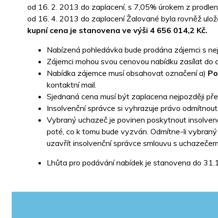
od 16. 2. 2013 do zaplacení, s 7,05% úrokem z prodlen
od 16. 4. 2013 do zaplacení Žalované byla rovněž ulož
kupní cena je stanovena ve výši 4 656 014,2 Kč.
Nabízená pohledávka bude prodána zájemci s nej
Zájemci mohou svou cenovou nabídku zasílat do 
Nabídka zájemce musí obsahovat označení a)
Po
kontaktní mail.
Sjednaná cena musí být zaplacena nejpozději př
Insolvenční správce si vyhrazuje právo odmítnou
Vybraný uchazeč je povinen poskytnout insolven
poté, co k tomu bude vyzván. Odmítne-li vybraný
uzavřít insolvenční správce smlouvu s uchazečem, 
Lhůta pro podávání nabídek je stanovena do 31.