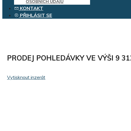
OSOBNÍCH ÚDAJŮ
KONTAKT
PŘIHLÁSIT SE
PRODEJ POHLEDÁVKY VE VÝŠI 9 312
Vytisknout inzerát