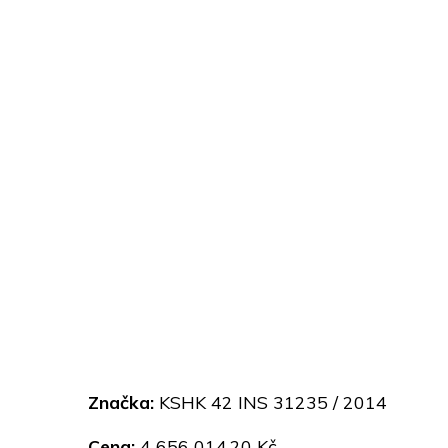
Značka:
KSHK 42 INS 31235 / 2014
Cena:
4 656 014,20 Kč