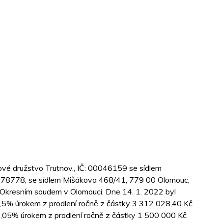
ové družstvo Trutnov., IČ: 00046159 se sídlem
25878778, se sídlem Mišákova 468/41, 779 00 Olomouc,
 Okresním soudem v Olomouci. Dne 14. 1. 2022 byl
,5% úrokem z prodlení ročně z částky 3 312 028,40 Kč
 7,05% úrokem z prodlení ročně z částky 1 500 000 Kč