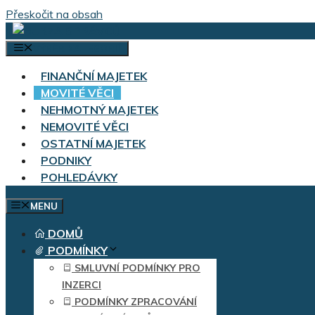
Přeskočit na obsah
VÝBĚR KATEGORIÍ
FINANČNÍ MAJETEK
MOVITÉ VĚCI
NEHMOTNÝ MAJETEK
NEMOVITÉ VĚCI
OSTATNÍ MAJETEK
PODNIKY
POHLEDÁVKY
MENU
DOMŮ
PODMÍNKY
SMLUVNÍ PODMÍNKY PRO
INZERCI
PODMÍNKY ZPRACOVÁNÍ