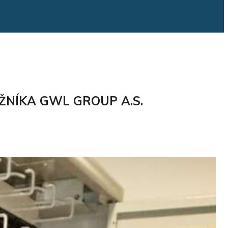
ŽNÍKA GWL GROUP A.S.