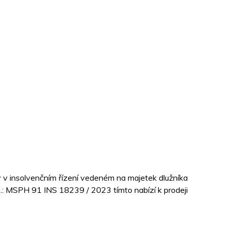
ý v insolvenčním řízení vedeném na majetek dlužníka
: MSPH 91 INS 18239 / 2023 tímto nabízí k prodeji