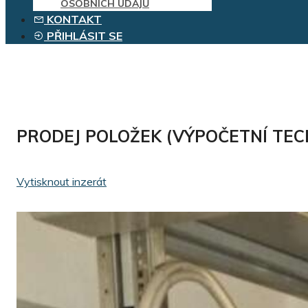
OSOBNÍCH ÚDAJŮ
KONTAKT
PŘIHLÁSIT SE
PRODEJ POLOŽEK (VÝPOČETNÍ TEC
Vytisknout inzerát