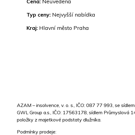
Cena:
Neuvedena
Typ ceny:
Nejvyšší nabídka
Kraj:
Hlavní město Praha
AZAM – insolvence, v. o. s., IČO: 087 77 993, se sídl
GWL Group a.s., IČO: 17563178, sídlem Průmyslová 14
položky z majetkové podstaty dlužníka.
Podmínky prodeje: