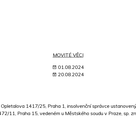
MOVITÉ VĚCI
01.08.2024
20.08.2024
em Opletalova 1417/25, Praha 1, insolvenční správce ustanoven
72/11, Praha 15, vedeném u Městského soudu v Praze, sp. zn.