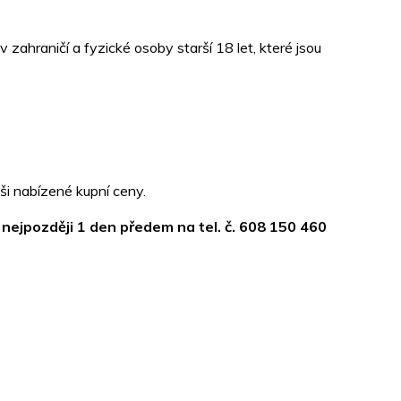
zahraničí a fyzické osoby starší 18 let, které jsou
ši nabízené kupní ceny.
 nejpozději 1 den předem na tel. č. 608 150 460