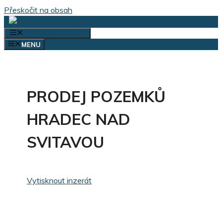
Přeskočit na obsah
VÝBĚR KATEGORIÍ
MENU
PRODEJ POZEMKŮ
HRADEC NAD
SVITAVOU
Vytisknout inzerát