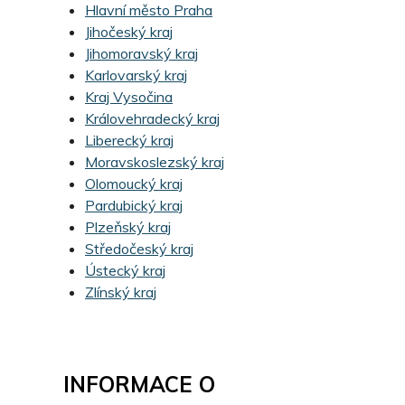
Hlavní město Praha
Jihočeský kraj
Jihomoravský kraj
Karlovarský kraj
Kraj Vysočina
Královehradecký kraj
Liberecký kraj
Moravskoslezský kraj
Olomoucký kraj
Pardubický kraj
Plzeňský kraj
Středočeský kraj
Ústecký kraj
Zlínský kraj
INFORMACE O