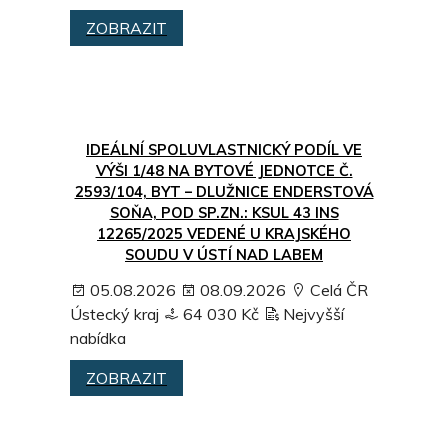
ZOBRAZIT
IDEÁLNÍ SPOLUVLASTNICKÝ PODÍL VE
VÝŠI 1/48 NA BYTOVÉ JEDNOTCE Č.
2593/104, BYT – DLUŽNICE ENDERSTOVÁ
SOŇA, POD SP.ZN.: KSUL 43 INS
12265/2025 VEDENÉ U KRAJSKÉHO
SOUDU V ÚSTÍ NAD LABEM
05.08.2026
08.09.2026
Celá ČR
Ústecký kraj
64 030 Kč
Nejvyšší
nabídka
ZOBRAZIT