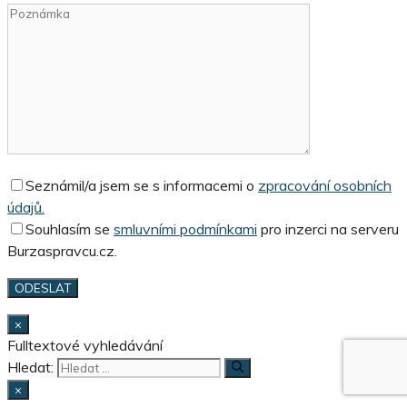
Seznámil/a jsem se s informacemi o
zpracování osobních
údajů.
Souhlasím se
smluvními podmínkami
pro inzerci na serveru
Burzaspravcu.cz.
×
Fulltextové vyhledávání
Hledat:
×