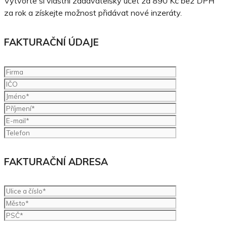
Vytvořte si vlastní zadavatelský účet za 890 Kč bez DPH
za rok a získejte možnost přidávat nové inzeráty.
FAKTURAČNÍ ÚDAJE
FAKTURAČNÍ ADRESA