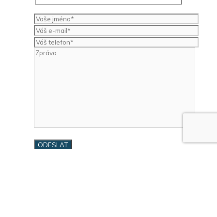
SOUVISEJÍCÍ INZERÁTY