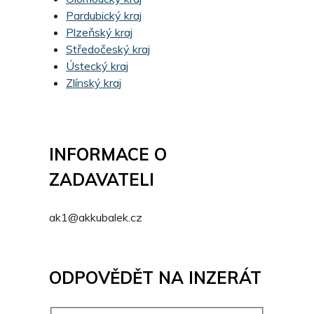
Pardubický kraj
Plzeňský kraj
Středočeský kraj
Ústecký kraj
Zlínský kraj
INFORMACE O
ZADAVATELI
ak1@akkubalek.cz
ODPOVĚDĚT NA INZERÁT