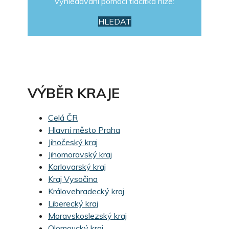
vyhledávání pomocí tlačítka níže:
HLEDAT
VÝBĚR KRAJE
Celá ČR
Hlavní město Praha
Jihočeský kraj
Jihomoravský kraj
Karlovarský kraj
Kraj Vysočina
Královehradecký kraj
Liberecký kraj
Moravskoslezský kraj
Olomoucký kraj