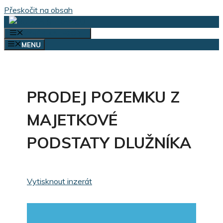
Přeskočit na obsah
VÝBĚR KATEGORIÍ
MENU
PRODEJ POZEMKU Z
MAJETKOVÉ
PODSTATY DLUŽNÍKA
Vytisknout inzerát