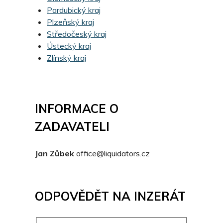
Pardubický kraj
Plzeňský kraj
Středočeský kraj
Ústecký kraj
Zlínský kraj
INFORMACE O
ZADAVATELI
Jan Zůbek
office@liquidators.cz
ODPOVĚDĚT NA INZERÁT