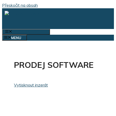
Přeskočit na obsah
VÝBĚR KATEGORIÍ
MENU
PRODEJ SOFTWARE
Vytisknout inzerát