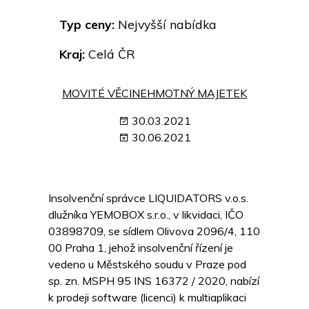
Typ ceny:
Nejvyšší nabídka
Kraj:
Celá ČR
MOVITÉ VĚCI
NEHMOTNÝ MAJETEK
30.03.2021
30.06.2021
Insolvenční správce LIQUIDATORS v.o.s.
dlužníka YEMOBOX s.r.o., v likvidaci, IČO
03898709, se sídlem Olivova 2096/4, 110
00 Praha 1, jehož insolvenční řízení je
vedeno u Městského soudu v Praze pod
sp. zn. MSPH 95 INS 16372 / 2020, nabízí
k prodeji software (licenci) k multiaplikaci