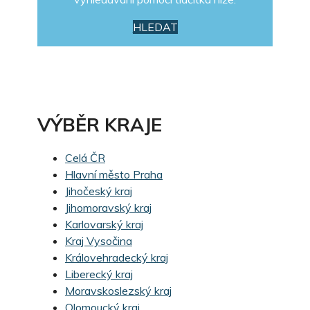
HLEDAT
VÝBĚR KRAJE
Celá ČR
Hlavní město Praha
Jihočeský kraj
Jihomoravský kraj
Karlovarský kraj
Kraj Vysočina
Královehradecký kraj
Liberecký kraj
Moravskoslezský kraj
Olomoucký kraj