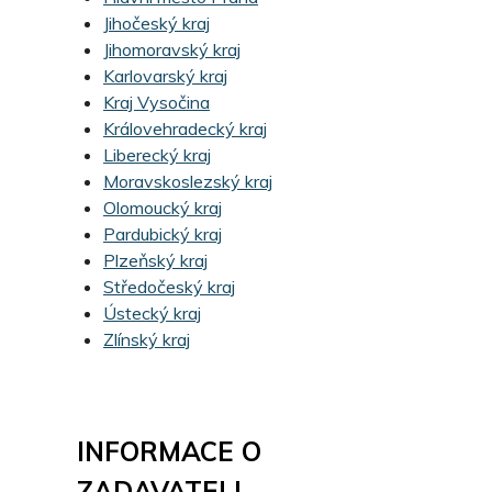
Jihočeský kraj
Jihomoravský kraj
Karlovarský kraj
Kraj Vysočina
Královehradecký kraj
Liberecký kraj
Moravskoslezský kraj
Olomoucký kraj
Pardubický kraj
Plzeňský kraj
Středočeský kraj
Ústecký kraj
Zlínský kraj
INFORMACE O
ZADAVATELI