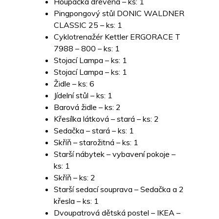
Houpačka dřevěná – ks: 1
Pingpongový stůl DONIC WALDNER
CLASSIC 25 – ks: 1
Cyklotrenažér Kettler ERGORACE T
7988 – 800 – ks: 1
Stojací Lampa – ks: 1
Stojací Lampa – ks: 1
Židle – ks: 6
Jídelní stůl – ks: 1
Barová židle – ks: 2
Křesílka látková – stará – ks: 2
Sedačka – stará – ks: 1
Skříň – starožitná – ks: 1
Starší nábytek – vybavení pokoje –
ks: 1
Skříň – ks: 2
Starší sedací souprava – Sedačka a 2
křesla – ks: 1
Dvoupatrová dětská postel – IKEA –