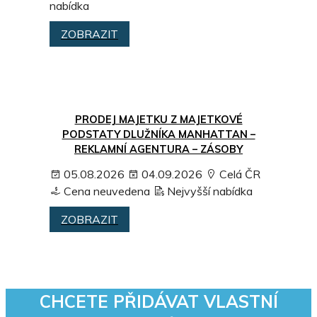
Cena neuvedena
Nejvyšší nabídka
ZOBRAZIT
ŠKODA SUPERB 2010
05.08.2026
06.09.2026
Celá ČR
Pardubický kraj
80000 Kč
Nejvyšší
nabídka
ZOBRAZIT
PRODEJ MAJETKU Z MAJETKOVÉ
PODSTATY DLUŽNÍKA MANHATTAN –