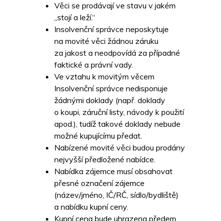
Věci se prodávají ve stavu v jakém
„stojí a leží.“
Insolvenční správce neposkytuje
na movité věci žádnou záruku
za jakost a neodpovídá za případné
faktické a právní vady.
Ve vztahu k movitým věcem
Insolvenční správce nedisponuje
žádnými doklady (např. doklady
o koupi, záruční listy, návody k použití
apod.), tudíž takové doklady nebude
možné kupujícímu předat.
Nabízené movité věci budou prodány
nejvyšší předložené nabídce.
Nabídka zájemce musí obsahovat
přesné označení zájemce
(název/jméno, IČ/RČ, sídlo/bydliště)
a nabídku kupní ceny.
Kupní cena bude uhrazena předem