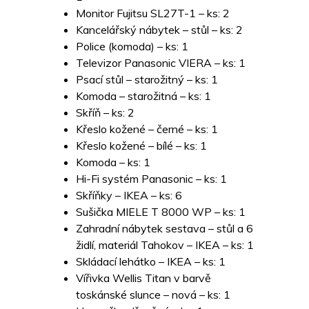
Monitor Fujitsu SL27T-1 – ks: 2
Kancelářský nábytek – stůl – ks: 2
Police (komoda) – ks: 1
Televizor Panasonic VIERA – ks: 1
Psací stůl – starožitný – ks: 1
Komoda – starožitná – ks: 1
Skříň – ks: 2
Křeslo kožené – černé – ks: 1
Křeslo kožené – bílé – ks: 1
Komoda – ks: 1
Hi-Fi systém Panasonic – ks: 1
Skříňky – IKEA – ks: 6
Sušička MIELE T 8000 WP – ks: 1
Zahradní nábytek sestava – stůl a 6
židlí, materiál Tahokov – IKEA – ks: 1
Skládací lehátko – IKEA – ks: 1
Vířivka Wellis Titan v barvě
toskánské slunce – nová – ks: 1