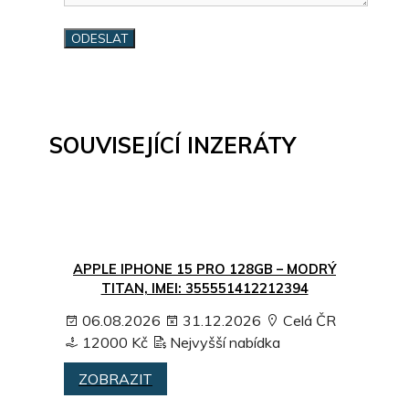
SOUVISEJÍCÍ INZERÁTY
APPLE IPHONE 15 PRO 128GB – MODRÝ
TITAN, IMEI: 355551412212394
06.08.2026
31.12.2026
Celá ČR
12000 Kč
Nejvyšší nabídka
ZOBRAZIT