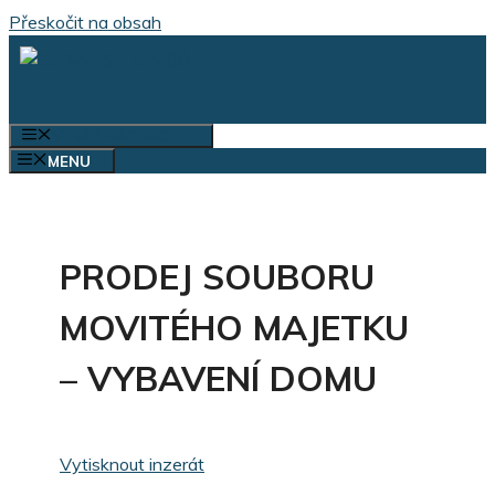
Přeskočit na obsah
VÝBĚR KATEGORIÍ
MENU
PRODEJ SOUBORU
MOVITÉHO MAJETKU
– VYBAVENÍ DOMU
Vytisknout inzerát