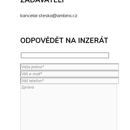
kancelar.steska@ambins.cz
ODPOVĚDĚT NA INZERÁT