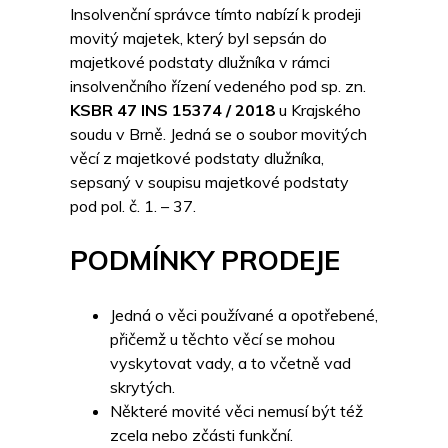
Insolvenční správce tímto nabízí k prodeji
movitý majetek, který byl sepsán do
majetkové podstaty dlužníka v rámci
insolvenčního řízení vedeného pod sp. zn.
KSBR 47 INS 15374 / 2018
u Krajského
soudu v Brně. Jedná se o soubor movitých
věcí z majetkové podstaty dlužníka,
sepsaný v soupisu majetkové podstaty
pod pol. č. 1. – 37.
PODMÍNKY PRODEJE
Jedná o věci používané a opotřebené,
přičemž u těchto věcí se mohou
vyskytovat vady, a to včetně vad
skrytých.
Některé movité věci nemusí být též
zcela nebo zčásti funkční.