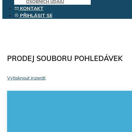
OSOBNÍCH ÚDAJŮ
KONTAKT
PŘIHLÁSIT SE
PRODEJ SOUBORU POHLEDÁVEK
Vytisknout inzerát