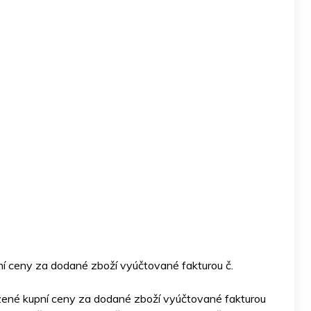
ní ceny za dodané zboží vyúčtované fakturou č.
zené kupní ceny za dodané zboží vyúčtované fakturou