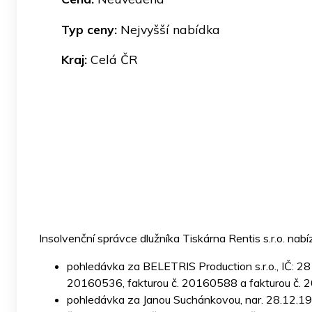
Typ ceny:
Nejvyšší nabídka
Kraj:
Celá ČR
Insolvenční správce dlužníka Tiskárna Rentis s.r.o. nabí
pohledávka za BELETRIS Production s.r.o., IČ: 2
20160536, fakturou č. 20160588 a fakturou č. 
pohledávka za Janou Suchánkovou, nar. 28.12.19