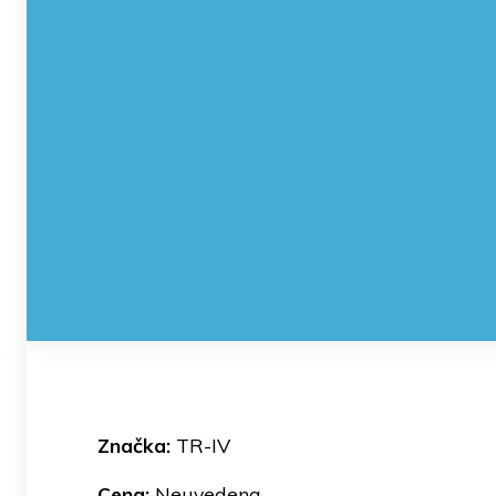
Značka:
TR-IV
Cena:
Neuvedena