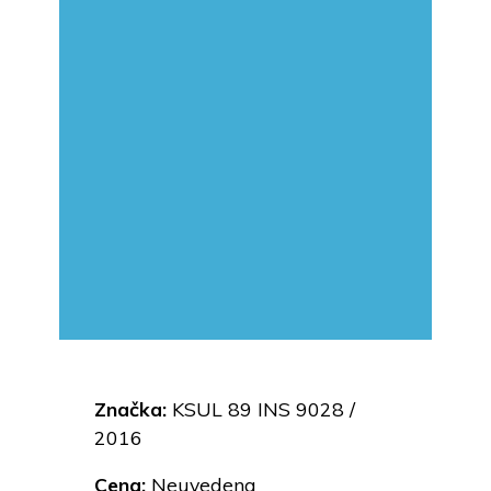
Značka:
KSUL 89 INS 9028 /
2016
Cena:
Neuvedena