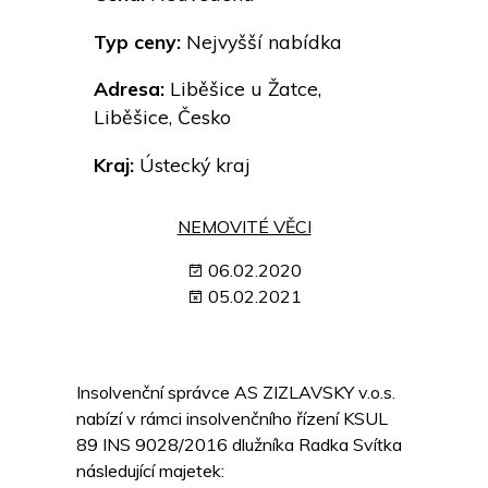
Typ ceny:
Nejvyšší nabídka
Adresa:
Liběšice u Žatce,
Liběšice, Česko
Kraj:
Ústecký kraj
NEMOVITÉ VĚCI
06.02.2020
05.02.2021
Insolvenční správce AS ZIZLAVSKY v.o.s.
nabízí v rámci insolvenčního řízení KSUL
89 INS 9028/2016 dlužníka Radka Svítka
následující majetek: