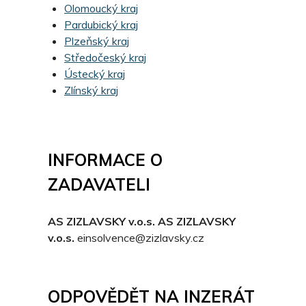
Olomoucký kraj
Pardubický kraj
Plzeňský kraj
Středočeský kraj
Ústecký kraj
Zlínský kraj
INFORMACE O
ZADAVATELI
AS ZIZLAVSKY v.o.s. AS ZIZLAVSKY
v.o.s.
einsolvence@zizlavsky.cz
ODPOVĚDĚT NA INZERÁT