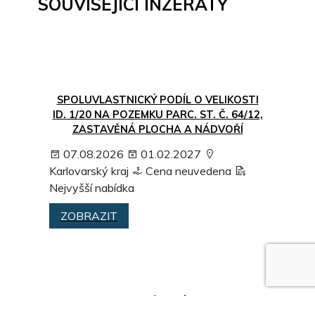
SOUVISEJÍCÍ INZERÁTY
SPOLUVLASTNICKÝ PODÍL O VELIKOSTI
ID. 1/20 NA POZEMKU PARC. ST. Č. 64/12,
ZASTAVĚNÁ PLOCHA A NÁDVOŘÍ
07.08.2026
01.02.2027
Karlovarský kraj
Cena neuvedena
Nejvyšší nabídka
ZOBRAZIT
SPOLUVLASTNICKÝ PODÍL O VELIKOSTI