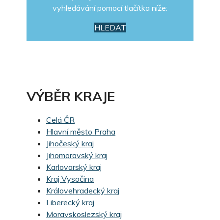
vyhledávání pomocí tlačítka níže:
HLEDAT
VÝBĚR KRAJE
Celá ČR
Hlavní město Praha
Jihočeský kraj
Jihomoravský kraj
Karlovarský kraj
Kraj Vysočina
Královehradecký kraj
Liberecký kraj
Moravskoslezský kraj