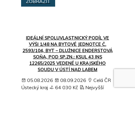
ZOBRAZIT
IDEÁLNÍ SPOLUVLASTNICKÝ PODÍL VE
VÝŠI 1/48 NA BYTOVÉ JEDNOTCE Č.
2593/104, BYT – DLUŽNICE ENDERSTOVÁ
SOŇA, POD SP.ZN.: KSUL 43 INS
12265/2025 VEDENÉ U KRAJSKÉHO
SOUDU V ÚSTÍ NAD LABEM
05.08.2026
08.09.2026
Celá ČR
Ústecký kraj
64 030 Kč
Nejvyšší
nabídka
ZOBRAZIT