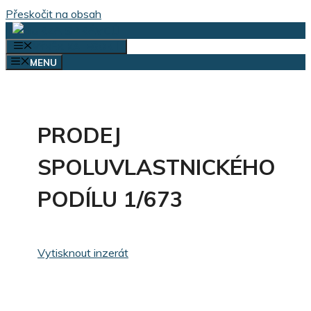
Přeskočit na obsah
VÝBĚR KATEGORIÍ
MENU
PRODEJ
SPOLUVLASTNICKÉHO
PODÍLU 1/673
Vytisknout inzerát