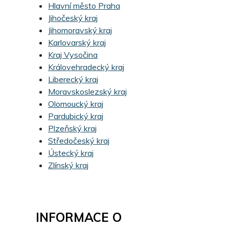
Hlavní město Praha
Jihočeský kraj
Jihomoravský kraj
Karlovarský kraj
Kraj Vysočina
Královehradecký kraj
Liberecký kraj
Moravskoslezský kraj
Olomoucký kraj
Pardubický kraj
Plzeňský kraj
Středočeský kraj
Ústecký kraj
Zlínský kraj
INFORMACE O