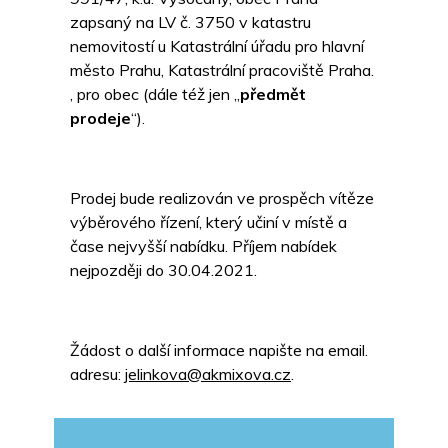
zapsaný na LV č. 3750 v katastru
nemovitostí u Katastrální úřadu pro hlavní
město Prahu, Katastrální pracoviště Praha.
, pro obec (dále též jen „
předmět
prodeje
“).
Prodej bude realizován ve prospěch vítěze
výběrového řízení, který učiní v místě a
čase nejvyšší nabídku. Příjem nabídek
nejpozději do 30.04.2021.
Žádost o další informace napište na email.
adresu:
jelinkova@akmixova.cz
.