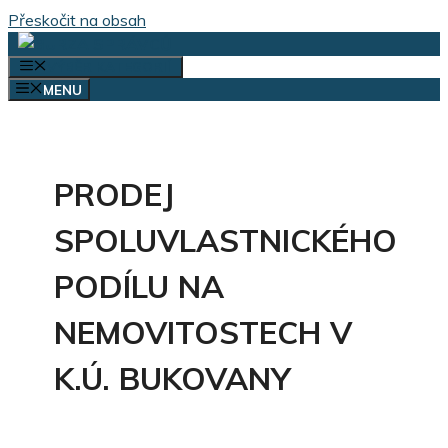
Přeskočit na obsah
VÝBĚR KATEGORIÍ
MENU
PRODEJ
SPOLUVLASTNICKÉHO
PODÍLU NA
NEMOVITOSTECH V
K.Ú. BUKOVANY