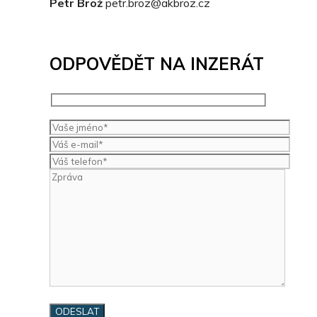
Petr Brož
petr.broz@akbroz.cz
ODPOVĚDĚT NA INZERÁT