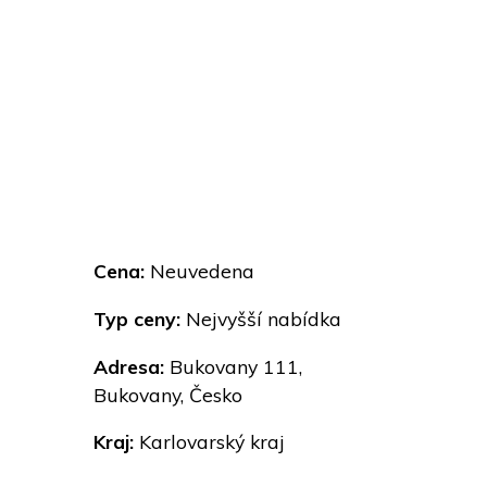
Cena:
Neuvedena
Typ ceny:
Nejvyšší nabídka
Adresa:
Bukovany 111,
Bukovany, Česko
Kraj:
Karlovarský kraj