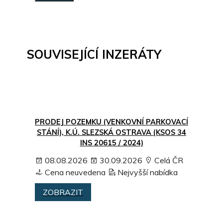
SOUVISEJÍCÍ INZERÁTY
PRODEJ POZEMKU (VENKOVNÍ PARKOVACÍ
STÁNÍ), K.Ú. SLEZSKÁ OSTRAVA (KSOS 34
INS 20615 / 2024)
08.08.2026
30.09.2026
Celá ČR
Cena neuvedena
Nejvyšší nabídka
ZOBRAZIT