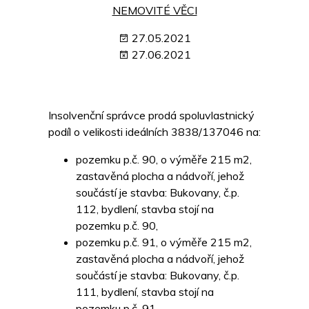
NEMOVITÉ VĚCI
27.05.2021
27.06.2021
Insolvenční správce prodá spoluvlastnický
podíl o velikosti ideálních 3838/137046 na:
pozemku p.č. 90, o výměře 215 m2,
zastavěná plocha a nádvoří, jehož
součástí je stavba: Bukovany, č.p.
112, bydlení, stavba stojí na
pozemku p.č. 90,
pozemku p.č. 91, o výměře 215 m2,
zastavěná plocha a nádvoří, jehož
součástí je stavba: Bukovany, č.p.
111, bydlení, stavba stojí na
pozemku p.č. 91,