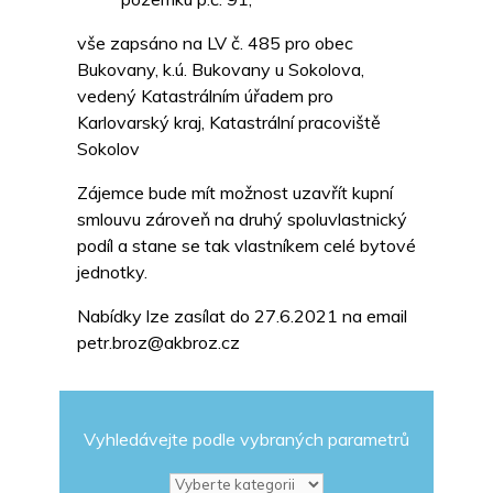
vše zapsáno na LV č. 485 pro obec
Bukovany, k.ú. Bukovany u Sokolova,
vedený Katastrálním úřadem pro
Karlovarský kraj, Katastrální pracoviště
Sokolov
Zájemce bude mít možnost uzavřít kupní
smlouvu zároveň na druhý spoluvlastnický
podíl a stane se tak vlastníkem celé bytové
jednotky.
Nabídky lze zasílat do 27.6.2021 na email
petr.broz@akbroz.cz
Vyhledávejte podle vybraných parametrů