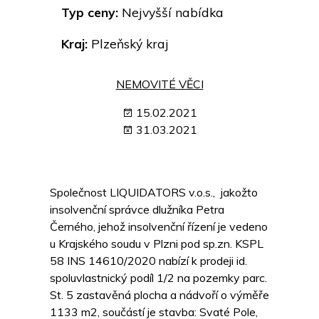
Typ ceny:
Nejvyšší nabídka
Kraj:
Plzeňský kraj
NEMOVITÉ VĚCI
15.02.2021
31.03.2021
Společnost LIQUIDATORS v.o.s., jakožto
insolvenční správce dlužníka Petra
Černého, jehož insolvenční řízení je vedeno
u Krajského soudu v Plzni pod sp.zn. KSPL
58 INS 14610/2020 nabízí k prodeji id.
spoluvlastnický podíl 1/2 na pozemky parc.
St. 5 zastavěná plocha a nádvoří o výměře
1133 m2, součástí je stavba: Svaté Pole,