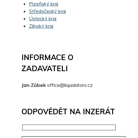
Plzeňský kraj
Středočeský kraj
Ústecký kraj
Zlínský kraj
INFORMACE O
ZADAVATELI
Jan Zůbek
office@liquidators.cz
ODPOVĚDĚT NA INZERÁT