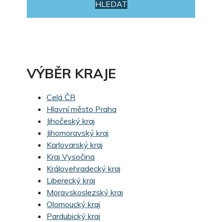
HLEDAT
VÝBĚR KRAJE
Celá ČR
Hlavní město Praha
Jihočeský kraj
Jihomoravský kraj
Karlovarský kraj
Kraj Vysočina
Královehradecký kraj
Liberecký kraj
Moravskoslezský kraj
Olomoucký kraj
Pardubický kraj