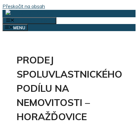
Přeskočit na obsah
VÝBĚR KATEGORIÍ
MENU
PRODEJ
SPOLUVLASTNICKÉHO
PODÍLU NA
NEMOVITOSTI –
HORAŽĎOVICE